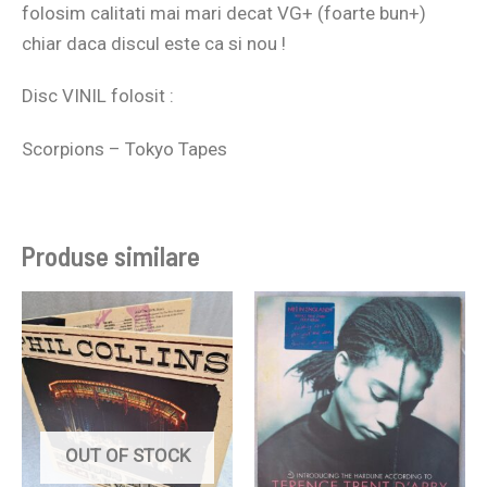
folosim calitati mai mari decat VG+ (foarte bun+)
chiar daca discul este ca si nou !
Disc VINIL folosit :
Scorpions ‎– Tokyo Tapes
Produse similare
OUT OF STOCK