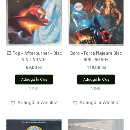
ZZ Top – Afterburner – Disc
Doro – Force Majeure Disc
VINIL VG VG-
VINIL VG VG+
69,00
lei
119,00
lei
Adaugă În Coș
Adaugă În Coș
VINIL
VINIL
Adaugă la Wishlist
Adaugă la Wishlist