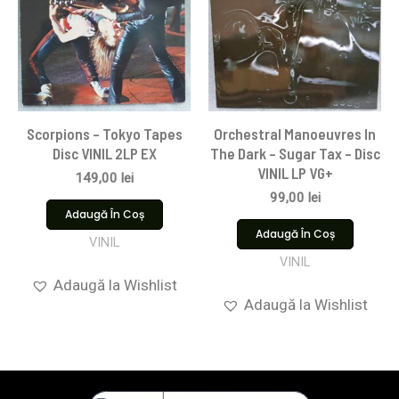
Scorpions ‎– Tokyo Tapes
Orchestral Manoeuvres In
Disc VINIL 2LP EX
The Dark – Sugar Tax – Disc
VINIL LP VG+
149,00
lei
99,00
lei
Adaugă În Coș
Adaugă În Coș
VINIL
VINIL
Adaugă la Wishlist
Adaugă la Wishlist