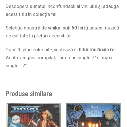
Descoperă sunetul inconfundabil al vinilului și adaugă
acest titlu în colecția ta!
Selecția noastră de
viniluri sub 60 lei
îți aduce muzică
de calitate la prețuri accesibile!
Dacă îți plac colecțiile, vizitează și
hiturimuzicale.ro
.
Acolo vei găsi compilații, hituri pe single 7″ și maxi
single 12″.
Produse similare