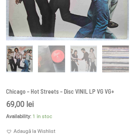
Chicago – Hot Streets – Disc VINIL LP VG VG+
69,00
lei
Availability:
1 în stoc
Adaugă la Wishlist