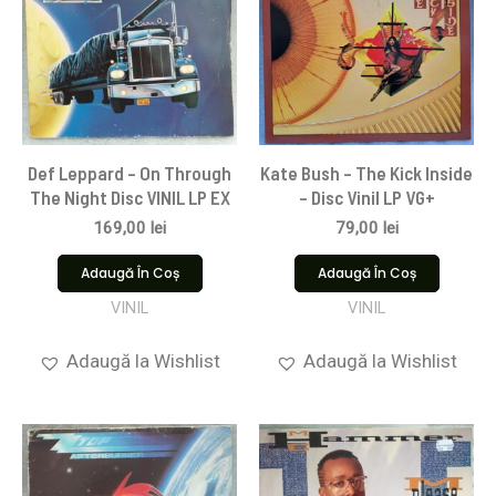
Def Leppard – On Through
Kate Bush – The Kick Inside
The Night Disc VINIL LP EX
– Disc Vinil LP VG+
169,00
lei
79,00
lei
Adaugă În Coș
Adaugă În Coș
VINIL
VINIL
Adaugă la Wishlist
Adaugă la Wishlist