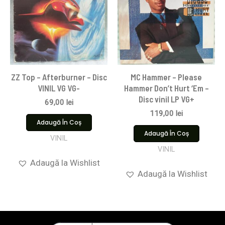
ZZ Top – Afterburner – Disc
MC Hammer – Please
VINIL VG VG-
Hammer Don’t Hurt ‘Em –
Disc vinil LP VG+
69,00
lei
119,00
lei
Adaugă În Coș
Adaugă În Coș
VINIL
VINIL
Adaugă la Wishlist
Adaugă la Wishlist