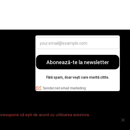
 presupune că ești de acord cu utilizarea acestora.