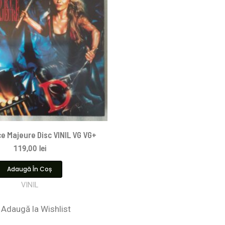
ce Majeure Disc VINIL VG VG+
119,00
lei
Adaugă În Coș
VINIL
Adaugă la Wishlist