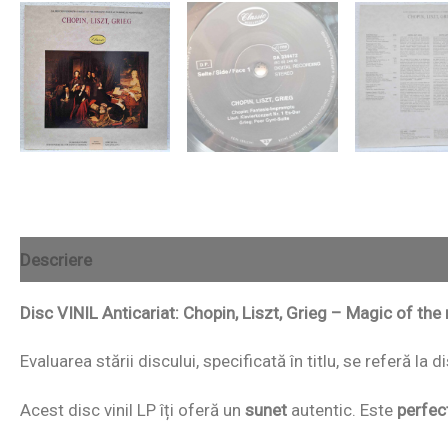
Descriere
Disc VINIL Anticariat: Chopin, Liszt, Grieg – Magic of th
Evaluarea stării discului, specificată în titlu, se referă la
Acest disc vinil LP îți oferă un
sunet
autentic. Este
perfec