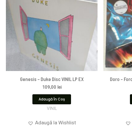
Genesis – Duke Disc VINIL LP EX
Doro – For
109,00
lei
Adaugă În Coș
VINIL
Adaugă la Wishlist