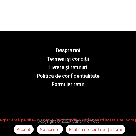
Despre noi
Termeni și condiții
Livrare și retururi
Politica de confidențialitate
Formular retur
experiență pe site-ul nostru. Dacă continui să folosești acest site, vom
Copyright © 2026 Sunet Perfect
Accept
Nu accept
Politica de confidențialitate