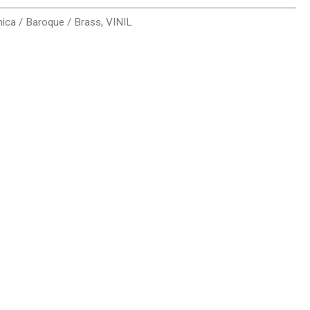
nica / Baroque / Brass
,
VINIL