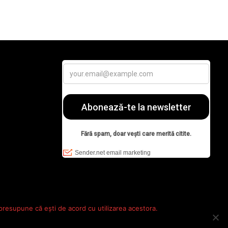
 presupune că ești de acord cu utilizarea acestora.