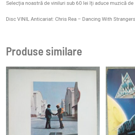
Selecția noastră de
viniluri sub 60
lei îți aduce muzică de c
Disc VINIL Anticariat: Chris Rea – Dancing With Stranger
Produse similare