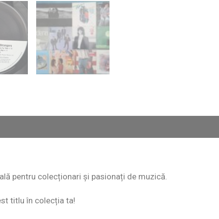
eală pentru colecționari și pasionați de muzică.
 titlu în colecția ta!