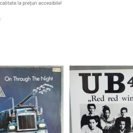
alitate la prețuri accesibile!
s