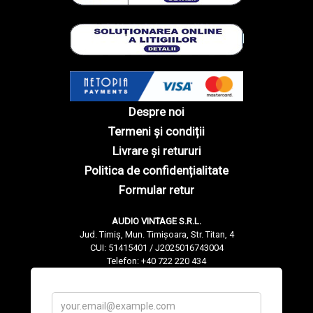
Despre noi
Termeni și condiții
Livrare și retururi
Politica de confidențialitate
Formular retur
AUDIO VINTAGE S.R.L.
Jud. Timiș, Mun. Timișoara, Str. Titan, 4
CUI: 51415401 / J2025016743004
Telefon: +40 722 220 434