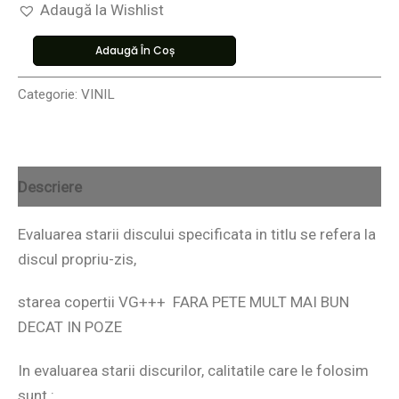
Adaugă la Wishlist
Adaugă În Coș
Categorie:
VINIL
Descriere
Evaluarea starii discului specificata in titlu se refera la
discul propriu-zis,
starea copertii VG+++ FARA PETE MULT MAI BUN
DECAT IN POZE
In evaluarea starii discurilor, calitatile care le folosim
sunt :