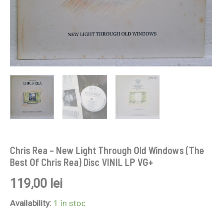
Disc
VINIL
LP
VG+
Chris Rea – New Light Through Old Windows (The
Best Of Chris Rea) Disc VINIL LP VG+
119,00
lei
Availability:
1 în stoc