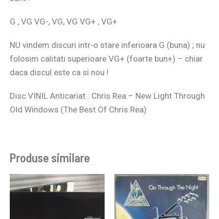
G , VG VG-, VG, VG VG+ , VG+
NU vindem discuri intr-o stare inferioara G (buna) ; nu
folosim calitati superioare VG+ (foarte bun+) – chiar
daca discul este ca si nou !
Disc VINIL Anticariat : Chris Rea – New Light Through
Old Windows (The Best Of Chris Rea)
Produse similare