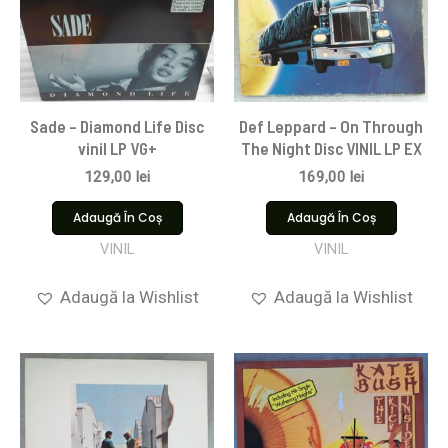
Sade – Diamond Life Disc
Def Leppard – On Through
vinil LP VG+
The Night Disc VINIL LP EX
129,00
lei
169,00
lei
Adaugă În Coș
Adaugă În Coș
VINIL
VINIL
Adaugă la Wishlist
Adaugă la Wishlist