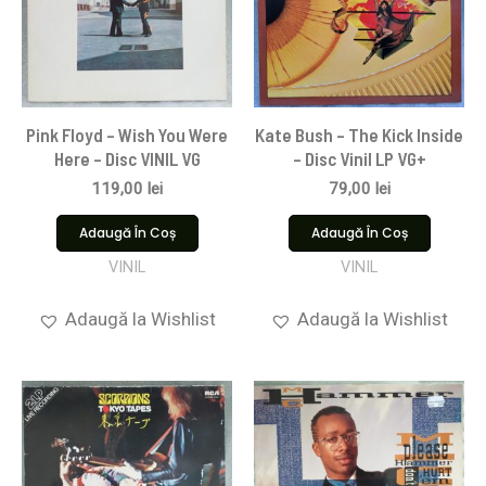
Pink Floyd ‎– Wish You Were
Kate Bush – The Kick Inside
Here – Disc VINIL VG
– Disc Vinil LP VG+
119,00
lei
79,00
lei
Adaugă În Coș
Adaugă În Coș
VINIL
VINIL
Adaugă la Wishlist
Adaugă la Wishlist