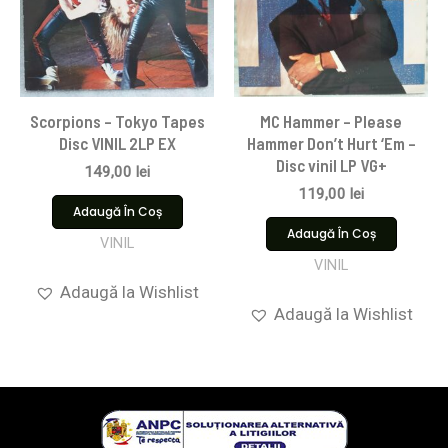
Scorpions ‎– Tokyo Tapes
MC Hammer – Please
Disc VINIL 2LP EX
Hammer Don’t Hurt ‘Em –
Disc vinil LP VG+
149,00
lei
119,00
lei
Adaugă În Coș
Adaugă În Coș
VINIL
VINIL
Adaugă la Wishlist
Adaugă la Wishlist