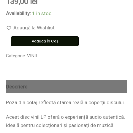
139,00
lei
Availability:
1 în stoc
Adaugă la Wishlist
Adaugă În Coș
Categorie:
VINIL
Descriere
Poza din colaj reflectă starea reală a coperții discului.
Acest disc vinil LP oferă o experiență audio autentică,
ideală pentru colecționari și pasionați de muzică.