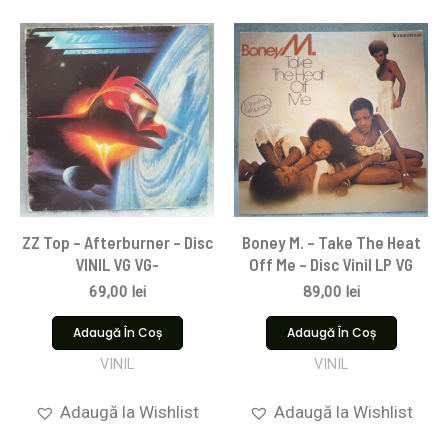
ZZ Top – Afterburner – Disc
Boney M. – Take The Heat
VINIL VG VG-
Off Me – Disc Vinil LP VG
69,00
lei
89,00
lei
Adaugă În Coș
Adaugă În Coș
VINIL
VINIL
Adaugă la Wishlist
Adaugă la Wishlist