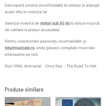
Descoperă sunetul inconfundabil al vinilului și adaugă
acest titlu în colecția ta!
Selecția noastră de
viniluri sub 60 lei
îți aduce muzică
de calitate la prețuri accesibile!
Pentru colecționarii pasionați, recomandăm și
hiturimuzicale.ro
,
unde găsești compilații muzicale
interesante pe vinil.
Disc VINIL Anticariat : Chris Rea ‎– The Road To Hell
Produse similare