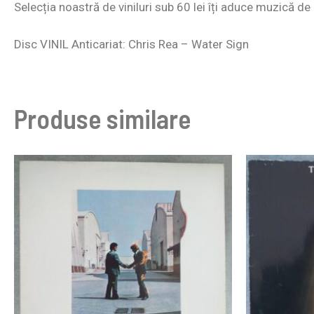
Selecția noastră de
viniluri sub 60
lei îți aduce muzică de c
Disc VINIL Anticariat: Chris Rea – Water Sign
Produse similare