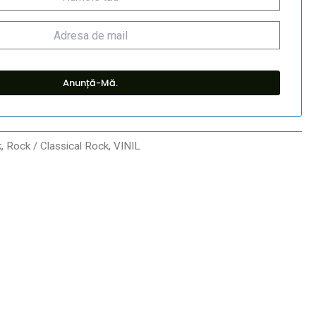
k
,
Rock / Classical Rock
,
VINIL