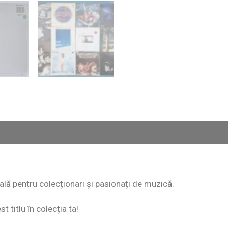
eală pentru colecționari și pasionați de muzică.
 titlu în colecția ta!