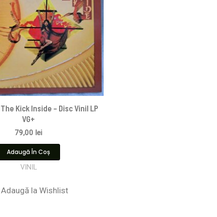
The Kick Inside – Disc Vinil LP
VG+
79,00
lei
Adaugă În Coș
VINIL
Adaugă la Wishlist