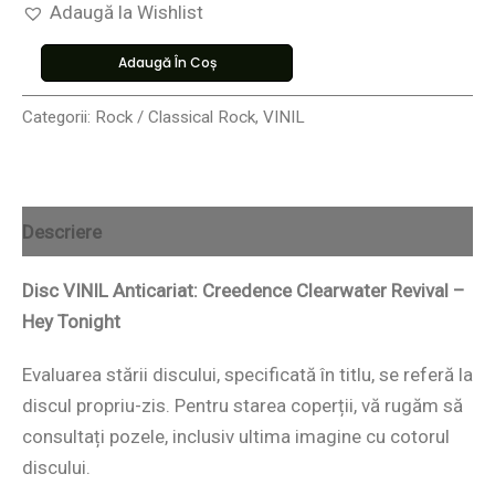
Adaugă la Wishlist
Adaugă În Coș
Categorii:
Rock / Classical Rock
,
VINIL
Descriere
Disc VINIL Anticariat: Creedence Clearwater Revival –
Hey Tonight
Evaluarea stării discului, specificată în titlu, se referă la
discul propriu-zis. Pentru starea coperții, vă rugăm să
consultați pozele, inclusiv ultima imagine cu cotorul
discului.