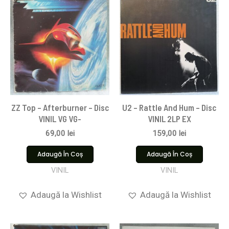
ZZ Top – Afterburner – Disc
U2 – Rattle And Hum – Disc
VINIL VG VG-
VINIL 2LP EX
69,00
lei
159,00
lei
Adaugă În Coș
Adaugă În Coș
VINIL
VINIL
Adaugă la Wishlist
Adaugă la Wishlist