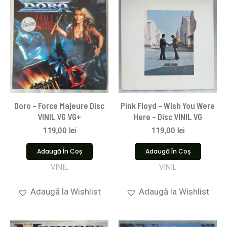
Doro – Force Majeure Disc
Pink Floyd ‎– Wish You Were
VINIL VG VG+
Here – Disc VINIL VG
119,00
lei
119,00
lei
Adaugă În Coș
Adaugă În Coș
VINIL
VINIL
Adaugă la Wishlist
Adaugă la Wishlist