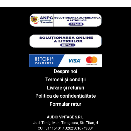
Despre noi
Termeni și condiții
Livrare și retururi
Politica de confidențialitate
Formular retur
AUDIO VINTAGE S.R.L.
Jud. Timiș, Mun. Timișoara, Str. Titan, 4
CUI: 51415401 / J2025016743004