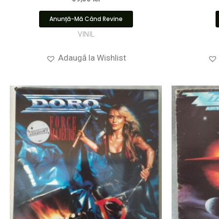
Anunță-Mă Când Revine
VINIL
Adaugă la Wishlist