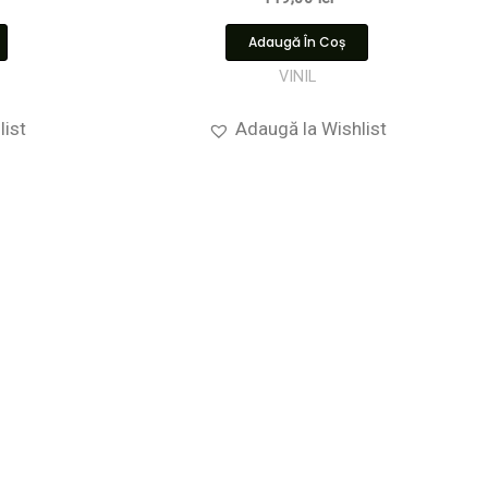
Adaugă În Coș
VINIL
list
Adaugă la Wishlist