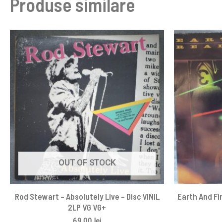
Produse similare
OUT OF STOCK
Rod Stewart – Absolutely Live – Disc VINIL
Earth And Fir
2LP VG VG+
69,00
lei