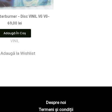
terburner – Disc VINIL VG VG-
69,00
lei
Adaugă În Coș
VINIL
Adaugă la Wishlist
Despre noi
Termeni și condiții