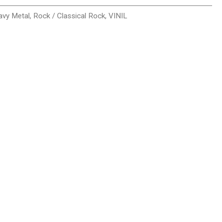
avy Metal
,
Rock / Classical Rock
,
VINIL