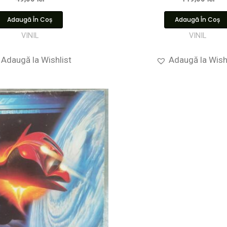
Adaugă În Coș
Adaugă În Coș
VINIL
VINIL
Adaugă la Wishlist
Adaugă la Wish