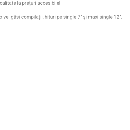
alitate la prețuri accesibile!
 vei găsi compilații, hituri pe single 7″ și maxi single 12″.