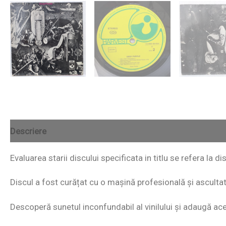
Descriere
Evaluarea starii discului specificata in titlu se refera la di
Discul a fost curățat cu o mașină profesională și ascultat i
Descoperă sunetul inconfundabil al vinilului și adaugă acest