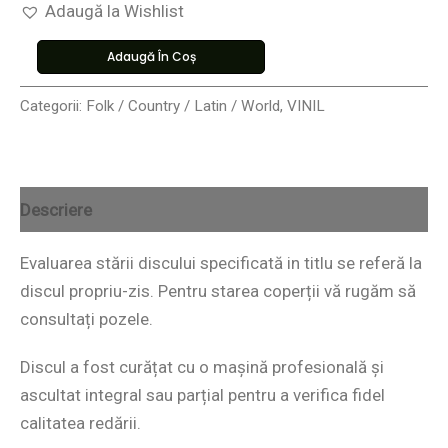
Adaugă la Wishlist
Adaugă În Coș
Categorii:
Folk / Country / Latin / World
,
VINIL
Descriere
Evaluarea stării discului specificată in titlu se referă la
discul propriu-zis. Pentru starea coperții vă rugăm să
consultați pozele.
Discul a fost curățat cu o mașină profesională și
ascultat integral sau parțial pentru a verifica fidel
calitatea redării.