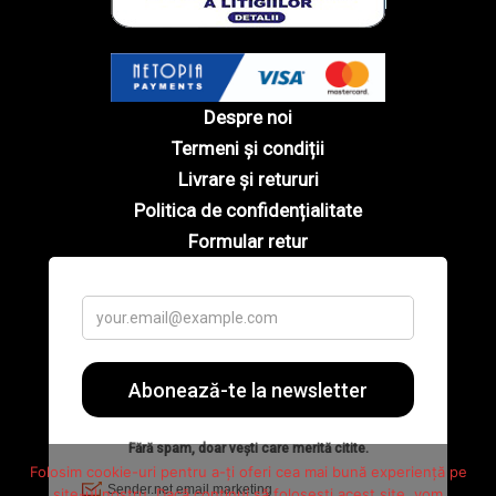
Despre noi
Termeni și condiții
Livrare și retururi
Politica de confidențialitate
Formular retur
Folosim cookie-uri pentru a-ți oferi cea mai bună experiență pe
site-ul nostru. Dacă continui să folosești acest site, vom