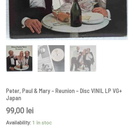
Peter, Paul & Mary – Reunion – Disc VINIL LP VG+
Japan
99,00
lei
Availability:
1 în stoc