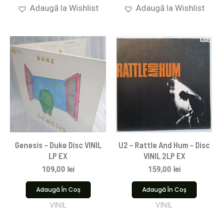
Adaugă la Wishlist
Adaugă la Wishlist
Genesis – Duke Disc VINIL
U2 – Rattle And Hum – Disc
LP EX
VINIL 2LP EX
109,00
lei
159,00
lei
Adaugă În Coș
Adaugă În Coș
VINIL
VINIL