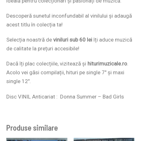
ideală pentru colecționari și pasionați de muzică.
Descoperă sunetul inconfundabil al vinilului și adaugă
acest titlu în colecția ta!
Selecția noastră de
viniluri sub 60 lei
îți aduce muzică
de calitate la prețuri accesibile!
Dacă îți plac colecțiile, vizitează și
hiturimuzicale.ro
.
Acolo vei găsi compilații, hituri pe single 7″ și maxi
single 12″.
Disc VINIL Anticariat : Donna Summer – Bad Girls
Produse similare