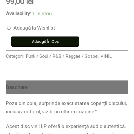
99,00
lei
Availability:
1 în stoc
Adaugă la Wishlist
Adaugă În Coș
Categorii:
Funk / Soul / R&B / Reggae / Gospel
,
VINIL
Descriere
Poza din colaj surprinde exact starea coperții discului,
inclusiv cotorul, vizibil în ultima imagine.”
Acest disc vinil LP oferă o experiență audio autentică,