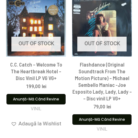
OUT OF STOCK
OUT OF STOCK
C.C. Catch – Welcome To
Flashdance (Original
The Heartbreak Hotel –
Soundtrack From The
Disc Vinil LP VG VG+
Motion Picture) – Michael
Sembello Maniac -Joe
199,00
lei
Esposito Lady, Lady, Lady –
– Disc vinil LP VG+
Anunță-Mă Când Revine
79,00
lei
VINIL
Anunță-Mă Când Revine
Adaugă la Wishlist
VINIL