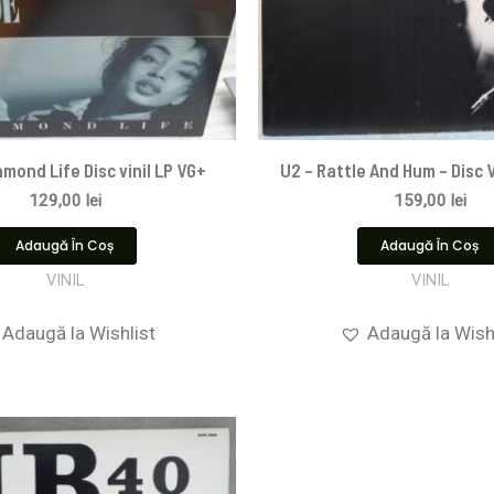
mond Life Disc vinil LP VG+
U2 – Rattle And Hum – Disc 
129,00
lei
159,00
lei
Adaugă În Coș
Adaugă În Coș
VINIL
VINIL
Adaugă la Wishlist
Adaugă la Wish