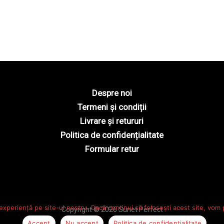
Despre noi
Termeni și condiții
Livrare și retururi
Politica de confidențialitate
Formular retur
experiență pe site-ul nostru. Dacă continui să folosești acest site, vom
Copyright © 2026 Sunet Perfect
Accept
Nu accept
Politica de confidențialitate