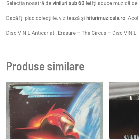
Selecția noastră de
viniluri sub 60 lei
îți aduce muzică de c
Dacă îți plac colecțiile, vizitează și
hiturimuzicale.ro.
Acolo
Disc VINIL Anticariat : Erasure – The Circus – Disc VINIL
Produse similare