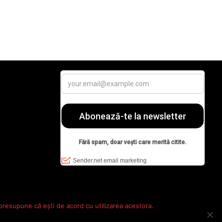
 presupune că ești de acord cu utilizarea acestora.