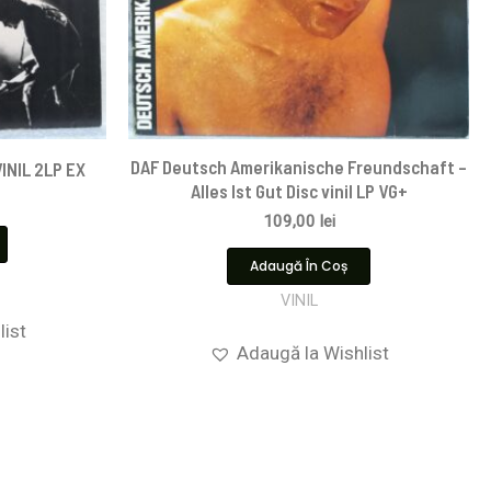
DAF Deutsch Amerikanische Freundschaft –
VINIL 2LP EX
Alles Ist Gut Disc vinil LP VG+
109,00
lei
Adaugă În Coș
VINIL
list
Adaugă la Wishlist