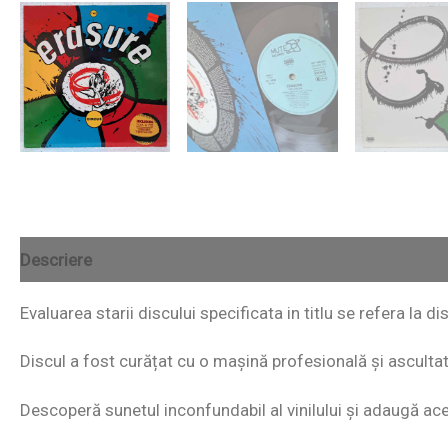
Descriere
Evaluarea starii discului specificata in titlu se refera la di
Discul a fost curățat cu o mașină profesională și ascultat i
Descoperă sunetul inconfundabil al vinilului și adaugă acest