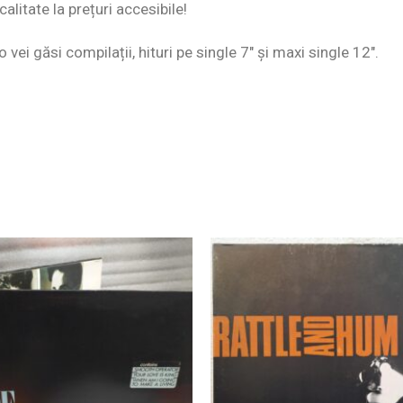
alitate la prețuri accesibile!
 vei găsi compilații, hituri pe single 7″ și maxi single 12″.