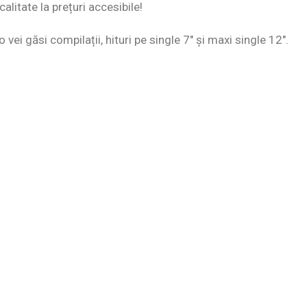
alitate la prețuri accesibile!
 vei găsi compilații, hituri pe single 7″ și maxi single 12″.