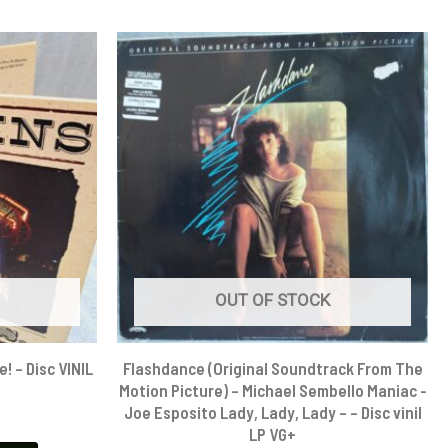
OUT OF STOCK
e! – Disc VINIL
Flashdance (Original Soundtrack From The
Motion Picture) – Michael Sembello Maniac -
Joe Esposito Lady, Lady, Lady – – Disc vinil
LP VG+