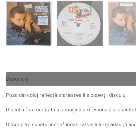
Descriere
Poza din colaj reflectă starea reală a coperții discului.
Discul a fost curățat cu o mașină profesională și ascultat i
Descoperă sunetul inconfundabil al vinilului și adaugă acest