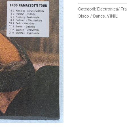
Categorii:
Electronica/ Tr
Disco / Dance
,
VINIL