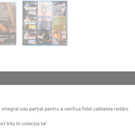
ntegral sau parțial pentru a verifica fidel calitatea redării.
 titlu în colecția ta!