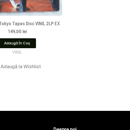
 Tokyo Tapes Disc VINIL 2LP EX
149,00
lei
Adaugă În Coș
VINIL
Adaugă la Wishlist
Despre noi