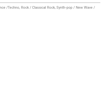
ance /Techno
,
Rock / Classical Rock
,
Synth-pop / New Wave /