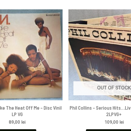
OUT OF STOCK
ke The Heat Off Me – Disc Vinil
Phil Collins – Serious Hits…Liv
LP VG
2LPVG+
89,00
lei
109,00
lei