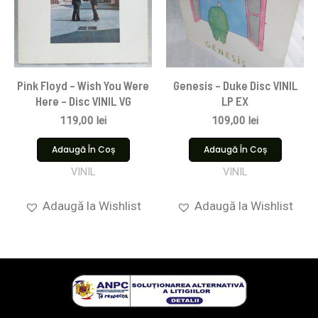
Pink Floyd ‎– Wish You Were
Genesis – Duke Disc VINIL
Here – Disc VINIL VG
LP EX
119,00
lei
109,00
lei
Adaugă În Coș
Adaugă În Coș
VINIL
VINIL
Adaugă la Wishlist
Adaugă la Wishlist