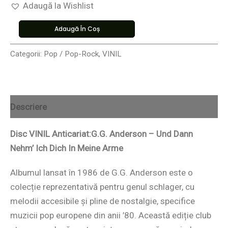
Adaugă la Wishlist
Adaugă În Coș
Categorii:
Pop / Pop-Rock
,
VINIL
Descriere
Disc VINIL Anticariat:G.G. Anderson – Und Dann
Nehm’ Ich Dich In Meine Arme
Albumul lansat în 1986 de G.G. Anderson este o
colecție reprezentativă pentru genul schlager, cu
melodii accesibile și pline de nostalgie, specifice
muzicii pop europene din anii ’80. Această ediție club