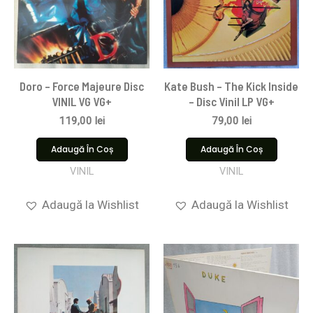
Doro – Force Majeure Disc
Kate Bush – The Kick Inside
VINIL VG VG+
– Disc Vinil LP VG+
119,00
lei
79,00
lei
Adaugă În Coș
Adaugă În Coș
VINIL
VINIL
Adaugă la Wishlist
Adaugă la Wishlist