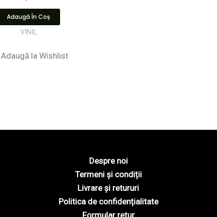
Adaugă În Coș
VINIL
Adaugă la Wishlist
Despre noi
Termeni și condiții
Livrare și retururi
Politica de confidențialitate
Formular retur