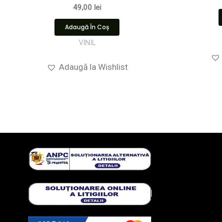
49,00
lei
Adaugă În Coș
VINIL
Adaugă la Wishlist