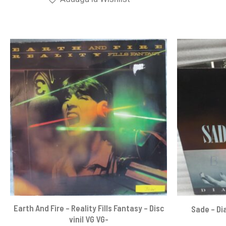
Earth And Fire – Reality Fills Fantasy – Disc
Sade – Dia
vinil VG VG-