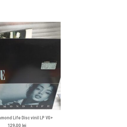
mond Life Disc vinil LP VG+
129,00
lei