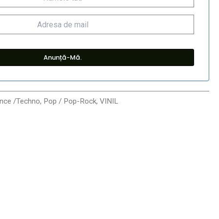
ance /Techno
,
Pop / Pop-Rock
,
VINIL