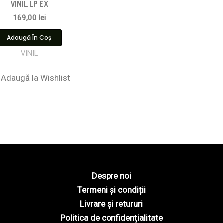
VINIL LP EX
169,00
lei
Adaugă În Coș
VINIL
Adaugă la Wishlist
Despre noi
Termeni și condiții
Livrare și retururi
Politica de confidențialitate