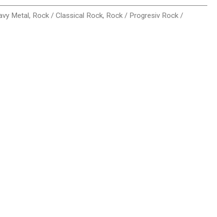
avy Metal
,
Rock / Classical Rock
,
Rock / Progresiv Rock /