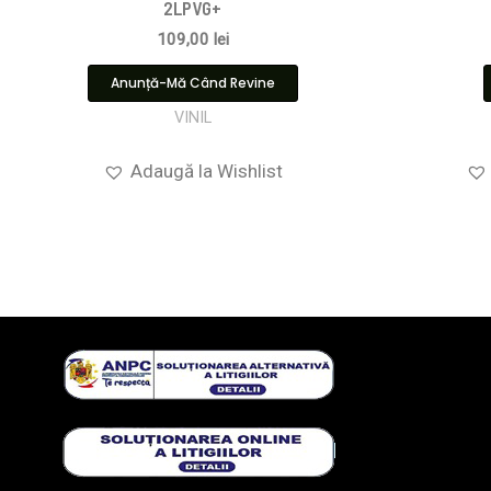
2LPVG+
109,00
lei
Anunță-Mă Când Revine
VINIL
Adaugă la Wishlist