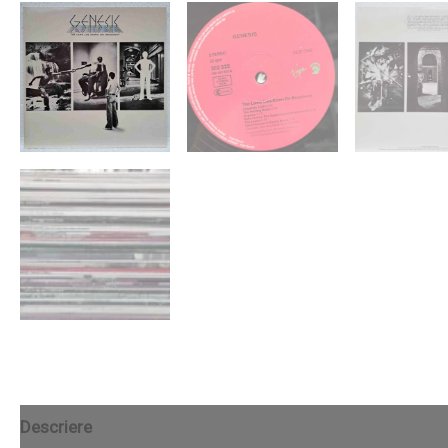
Descriere
Recenzii (0)