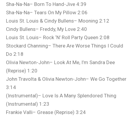
Sha-Na-Na– Born To Hand-Jive 4:39
Sha-Na-Na– Tears On My Pillow 2:06
Louis St. Louis & Cindy Bullens– Mooning 2:12
Cindy Bullens– Freddy, My Love 2:40
Louis St. Louis– Rock ‘N’ Roll Party Queen 2:08
Stockard Channing– There Are Worse Things I Could
Do 2:18
Olivia Newton-John– Look At Me, I’m Sandra Dee
(Reprise) 1:20
John Travolta & Olivia Newton-John– We Go Together
3:14
(Instrumental)– Love Is A Many Splendored Thing
(Instrumental) 1:23
Frankie Valli– Grease (Reprise) 3:24