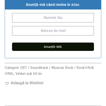
Anunță-mă când revine în stoc.
Categorii:
OST / Soundtrack / Musical
,
Rock / Rock'n'Roll
,
VINIL
,
Viniluri sub 60 lei
Adaugă la Wishlist