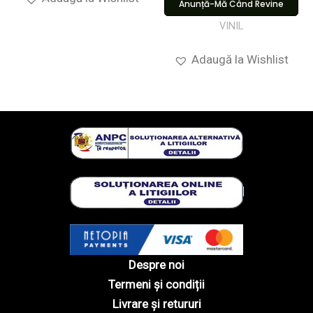
Anunță-Mă Când Revine
VINIL
Adaugă la Wishlist
Despre noi
Termeni și condiții
Livrare și retururi