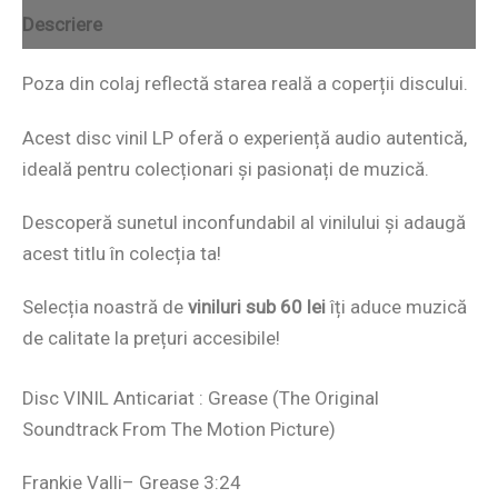
Descriere
Poza din colaj reflectă starea reală a coperții discului.
Acest disc vinil LP oferă o experiență audio autentică,
ideală pentru colecționari și pasionați de muzică.
Descoperă sunetul inconfundabil al vinilului și adaugă
acest titlu în colecția ta!
Selecția noastră de
viniluri sub 60 lei
îți aduce muzică
de calitate la prețuri accesibile!
Disc VINIL Anticariat : Grease (The Original
Soundtrack From The Motion Picture)
Frankie Valli– Grease 3:24