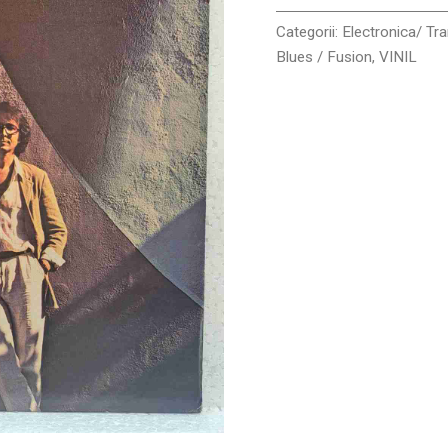
Categorii:
Electronica/ Tr
Blues / Fusion
,
VINIL