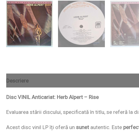
Descriere
Disc VINIL Anticariat: Herb Alpert – Rise
Evaluarea stării discului, specificată în titlu, se referă la
Acest disc vinil LP îți oferă un
sunet
autentic. Este
perfec