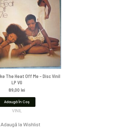
ke The Heat Off Me – Disc Vinil
LP VG
89,00
lei
Adaugă În Coș
VINIL
Adaugă la Wishlist