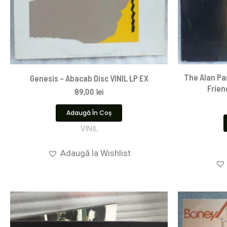
The Alan Pa
Genesis – Abacab Disc VINIL LP EX
Frien
89,00
lei
Adaugă În Coș
VINIL
Adaugă la Wishlist