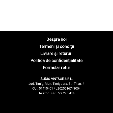
Despre noi
Termeni și condiții
Livrare și retururi
Politica de confidențialitate
Formular retur
AUDIO VINTAGE S.R.L.
Jud. Timiș, Mun. Timișoara, Str. Titan, 4
CUI: 51415401 / J2025016743004
Telefon: +40 722 220 434