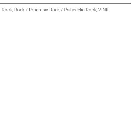
l Rock
,
Rock / Progresiv Rock / Psihedelic Rock
,
VINIL