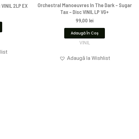
Orchestral Manoeuvres In The Dark – Sugar
 VINIL 2LP EX
Tax – Disc VINIL LP VG+
99,00
lei
Adaugă În Coș
VINIL
list
Adaugă la Wishlist