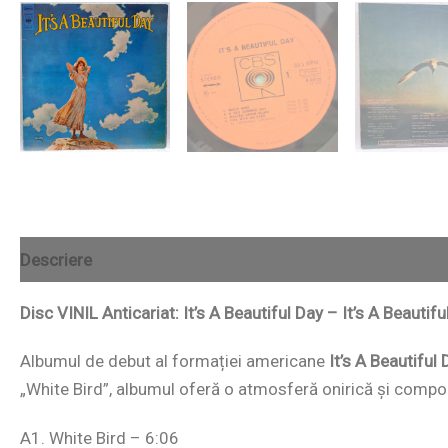
Descriere
Disc VINIL Anticariat: It’s A Beautiful Day – It’s A Beautifu
Albumul de debut al formației americane
It’s A Beautiful 
„White Bird”, albumul oferă o atmosferă onirică și compozi
A1. White Bird – 6:06