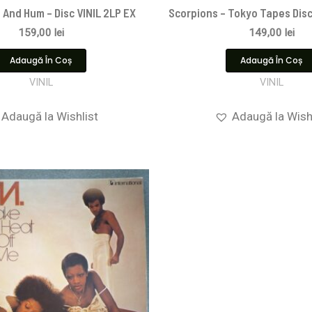
 And Hum – Disc VINIL 2LP EX
Scorpions ‎– Tokyo Tapes Disc
159,00
lei
149,00
lei
Adaugă În Coș
Adaugă În Coș
VINIL
VINIL
Adaugă la Wishlist
Adaugă la Wish