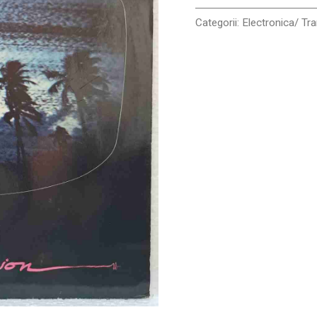
VG
Categorii:
Electronica/ Tr