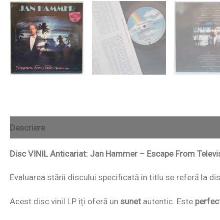
Descriere
Disc VINIL Anticariat: Jan Hammer – Escape From Televi
Evaluarea stării discului specificată in titlu se referă la 
Acest disc vinil LP îți oferă un
sunet
autentic. Este
perfec