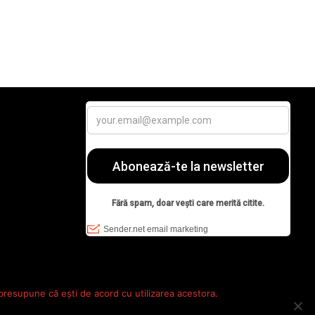
 presupune că ești de acord cu utilizarea acestora.