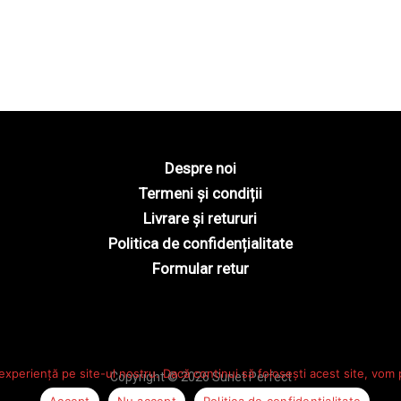
Despre noi
Termeni și condiții
Livrare și retururi
Politica de confidențialitate
Formular retur
experiență pe site-ul nostru. Dacă continui să folosești acest site, vom
Copyright © 2026 Sunet Perfect
Accept
Nu accept
Politica de confidențialitate