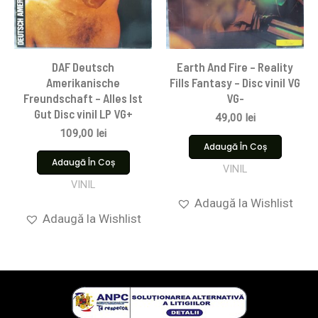
DAF Deutsch
Earth And Fire – Reality
Amerikanische
Fills Fantasy – Disc vinil VG
Freundschaft – Alles Ist
VG-
Gut Disc vinil LP VG+
49,00
lei
109,00
lei
Adaugă În Coș
Adaugă În Coș
VINIL
VINIL
Adaugă la Wishlist
Adaugă la Wishlist