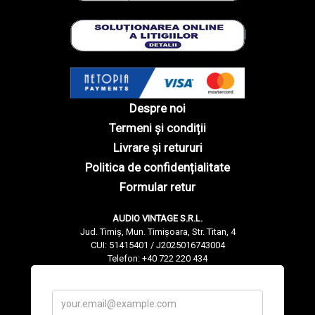
Despre noi
Termeni și condiții
Livrare și retururi
Politica de confidențialitate
Formular retur
AUDIO VINTAGE S.R.L.
Jud. Timiș, Mun. Timișoara, Str. Titan, 4
CUI: 51415401 / J2025016743004
Telefon: +40 722 220 434