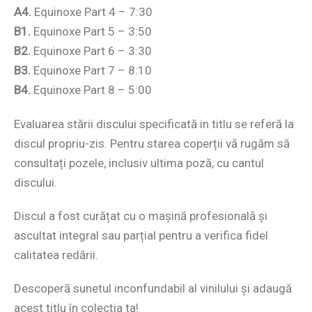
A4.
Equinoxe Part 4 – 7:30
B1.
Equinoxe Part 5 – 3:50
B2.
Equinoxe Part 6 – 3:30
B3.
Equinoxe Part 7 – 8:10
B4.
Equinoxe Part 8 – 5:00
Evaluarea stării discului specificată in titlu se referă la
discul propriu-zis. Pentru starea coperții vă rugăm să
consultați pozele, inclusiv ultima poză, cu cantul
discului.
Discul a fost curățat cu o mașină profesională și
ascultat integral sau parțial pentru a verifica fidel
calitatea redării.
Descoperă sunetul inconfundabil al vinilului și adaugă
acest titlu în colecția ta!