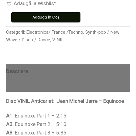
Adaugă la Wishlist
Adaugă În Coș
Categorii:
Electronica/ Trance /Techno
,
Synth-pop / New
Wave / Disco / Dance
,
VINIL
Descriere
Recenzii (0)
Disc VINIL Anticariat: Jean Michel Jarre – Equinoxe
A1.
Equinoxe Part 1 – 2:15
A2.
Equinoxe Part 2 – 5:10
A3.
Equinoxe Part 3 – 5:35