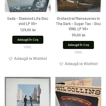
Sade – Diamond Life Disc
Orchestral Manoeuvres In
vinil LP VG+
The Dark – Sugar Tax – Disc
VINIL LP VG+
129,00
lei
99,00
lei
Adaugă În Coș
Adaugă În Coș
VINIL
VINIL
Adaugă la Wishlist
Adaugă la Wishlist