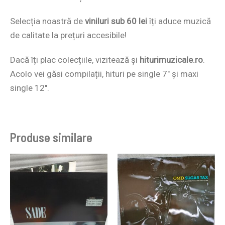
Selecția noastră de
viniluri sub 60 lei
îți aduce muzică
de calitate la prețuri accesibile!
Dacă îți plac colecțiile, vizitează și
hiturimuzicale.ro
.
Acolo vei găsi compilații, hituri pe single 7″ și maxi
single 12″.
Produse similare