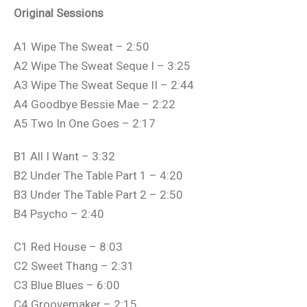
Original Sessions
A1 Wipe The Sweat – 2:50
A2 Wipe The Sweat Seque I – 3:25
A3 Wipe The Sweat Seque II – 2:44
A4 Goodbye Bessie Mae – 2:22
A5 Two In One Goes – 2:17
B1 All I Want – 3:32
B2 Under The Table Part 1 – 4:20
B3 Under The Table Part 2 – 2:50
B4 Psycho – 2:40
C1 Red House – 8:03
C2 Sweet Thang – 2:31
C3 Blue Blues – 6:00
C4 Groovemaker – 2:15