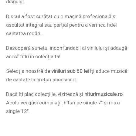
discului.
Discul a fost curățat cu o mașină profesională și
ascultat integral sau parțial pentru a verifica fidel
calitatea redării.
Descoperă sunetul inconfundabil al vinilului și adaugă
acest titlu în colecția ta!
Selecția noastră de
viniluri sub 60 lei
îți aduce muzică
de calitate la prețuri accesibile!
Dacă îți plac colecțiile, vizitează și
hiturimuzicale.ro
.
Acolo vei găsi compilații, hituri pe single 7″ și maxi
single 12″.