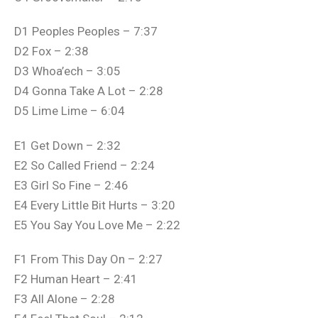
D1 Peoples Peoples – 7:37
D2 Fox – 2:38
D3 Whoa’ech – 3:05
D4 Gonna Take A Lot – 2:28
D5 Lime Lime – 6:04
E1 Get Down – 2:32
E2 So Called Friend – 2:24
E3 Girl So Fine – 2:46
E4 Every Little Bit Hurts – 3:20
E5 You Say You Love Me – 2:22
F1 From This Day On – 2:27
F2 Human Heart – 2:41
F3 All Alone – 2:28