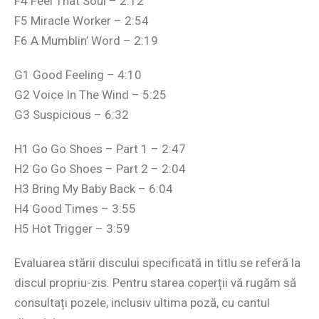
F4 Feel That Soul – 2:12
F5 Miracle Worker – 2:54
F6 A Mumblin’ Word – 2:19
G1 Good Feeling – 4:10
G2 Voice In The Wind – 5:25
G3 Suspicious – 6:32
H1 Go Go Shoes – Part 1 – 2:47
H2 Go Go Shoes – Part 2 – 2:04
H3 Bring My Baby Back – 6:04
H4 Good Times – 3:55
H5 Hot Trigger – 3:59
Evaluarea stării discului specificată in titlu se referă la
discul propriu-zis. Pentru starea coperții vă rugăm să
consultați pozele, inclusiv ultima poză, cu cantul