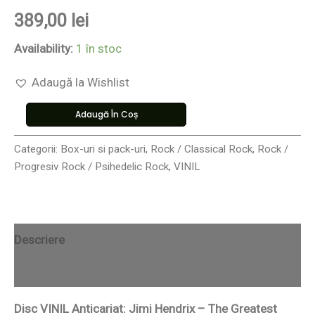
389,00
lei
Availability:
1 în stoc
Adaugă la Wishlist
Adaugă În Coș
Categorii:
Box-uri si pack-uri
,
Rock / Classical Rock
,
Rock /
Progresiv Rock / Psihedelic Rock
,
VINIL
Descriere
Recenzii (0)
Disc VINIL Anticariat: Jimi Hendrix – The Greatest