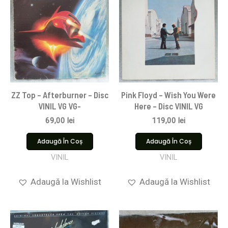
ZZ Top – Afterburner – Disc
Pink Floyd ‎– Wish You Were
VINIL VG VG-
Here – Disc VINIL VG
69,00
lei
119,00
lei
Adaugă În Coș
Adaugă În Coș
VINIL
VINIL
Adaugă la Wishlist
Adaugă la Wishlist