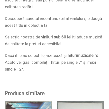
calitatea redării.
Descoperă sunetul inconfundabil al vinilului și adaugă
acest titlu în colecția ta!
Selecția noastră de
viniluri sub 60 lei
îți aduce muzică
de calitate la prețuri accesibile!
Dacă îți plac colecțiile, vizitează și
hiturimuzicale.ro
.
Acolo vei găsi compilații, hituri pe single 7″ și maxi
single 12″.
Produse similare