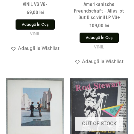
VINIL VG VG-
Amerikanische
Freundschaft – Alles Ist
69,00
lei
Gut Disc vinil LP VG+
Adaugă În Coș
109,00
lei
VINIL
Adaugă În Coș
VINIL
Adaugă la Wishlist
Adaugă la Wishlist
OUT OF STOCK