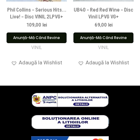
Phil Collins – Serious Hits…
UB40 – Red Red Wine – Disc
Live! – Disc VINIL 2LPVG+
Vinil LPVG VG+
109,00
lei
69,00
lei
Anunță-Mă Când Revine
Anunță-Mă Când Revine
VINIL
VINIL
Adaugă la Wishlist
Adaugă la Wishlist