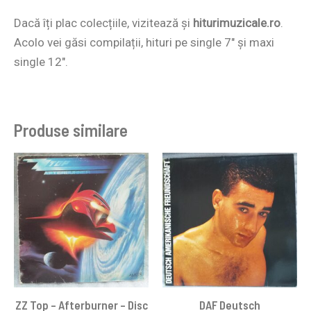
Dacă îți plac colecțiile, vizitează și
hiturimuzicale.ro
.
Acolo vei găsi compilații, hituri pe single 7″ și maxi
single 12″.
Produse similare
ZZ Top – Afterburner – Disc
DAF Deutsch