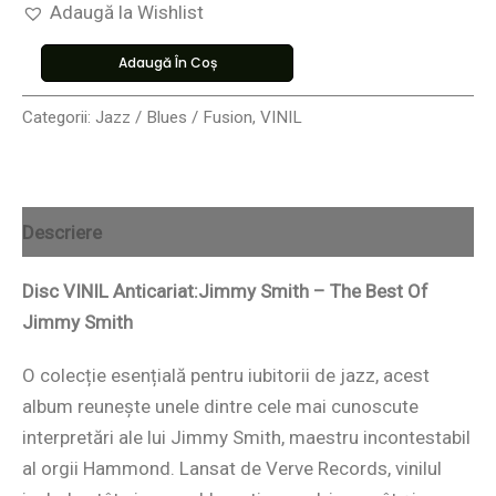
Adaugă la Wishlist
Adaugă În Coș
Categorii:
Jazz / Blues / Fusion
,
VINIL
Descriere
Disc VINIL Anticariat:Jimmy Smith – The Best Of
Jimmy Smith
O colecție esențială pentru iubitorii de jazz, acest
album reunește unele dintre cele mai cunoscute
interpretări ale lui Jimmy Smith, maestru incontestabil
al orgii Hammond. Lansat de Verve Records, vinilul