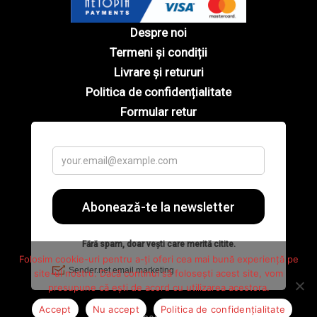
Despre noi
Termeni și condiții
Livrare și retururi
Politica de confidențialitate
Formular retur
Folosim cookie-uri pentru a-ți oferi cea mai bună experiență pe
site-ul nostru. Dacă continui să folosești acest site, vom
presupune că ești de acord cu utilizarea acestora.
Accept
Nu accept
Politica de confidențialitate