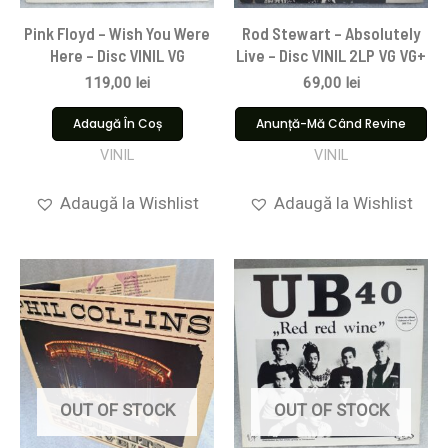
Pink Floyd ‎– Wish You Were
Rod Stewart – Absolutely
Here – Disc VINIL VG
Live – Disc VINIL 2LP VG VG+
119,00
lei
69,00
lei
Adaugă În Coș
Anunță-Mă Când Revine
VINIL
VINIL
Adaugă la Wishlist
Adaugă la Wishlist
OUT OF STOCK
OUT OF STOCK