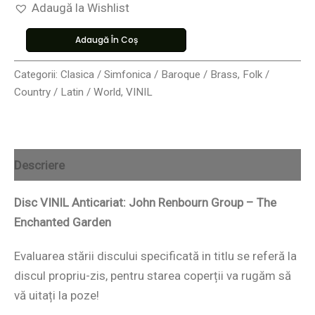
Adaugă la Wishlist
Adaugă În Coș
Categorii:
Clasica / Simfonica / Baroque / Brass
,
Folk /
Country / Latin / World
,
VINIL
Descriere
Disc VINIL Anticariat: John Renbourn Group – The
Enchanted Garden
Evaluarea stării discului specificată in titlu se referă la
discul propriu-zis, pentru starea coperții va rugăm să
vă uitați la poze!