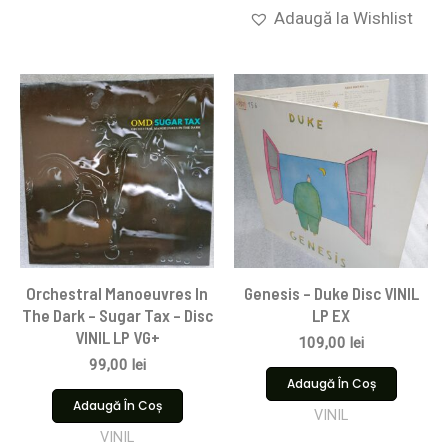
Adaugă la Wishlist
Orchestral Manoeuvres In
Genesis – Duke Disc VINIL
The Dark – Sugar Tax – Disc
LP EX
VINIL LP VG+
109,00
lei
99,00
lei
Adaugă În Coș
Adaugă În Coș
VINIL
VINIL