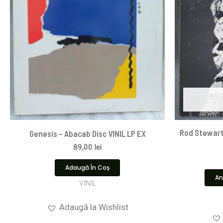
Rod Stewart 
Genesis – Abacab Disc VINIL LP EX
89,00
lei
Adaugă În Coș
An
VINIL
Adaugă la Wishlist