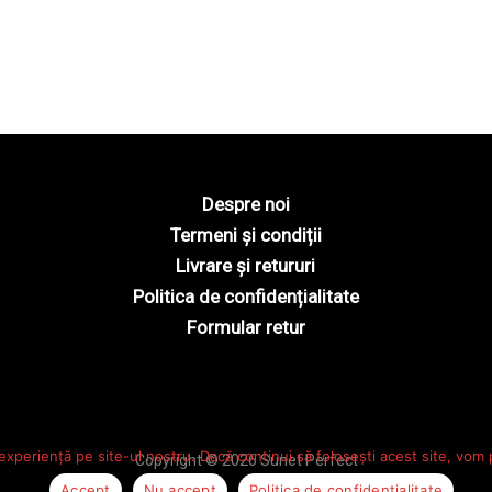
Despre noi
Termeni și condiții
Livrare și retururi
Politica de confidențialitate
Formular retur
experiență pe site-ul nostru. Dacă continui să folosești acest site, vom
Copyright © 2026 Sunet Perfect
Accept
Nu accept
Politica de confidențialitate