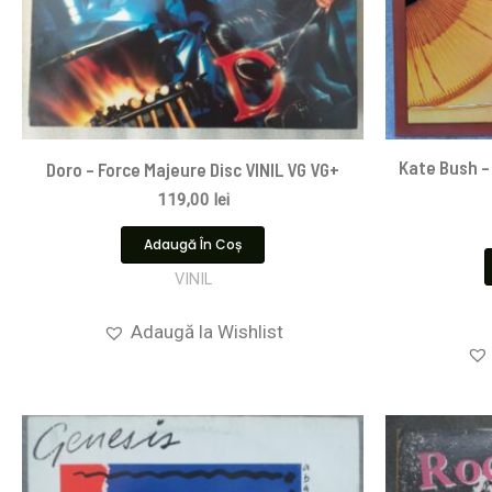
Kate Bush – 
Doro – Force Majeure Disc VINIL VG VG+
119,00
lei
Adaugă În Coș
VINIL
Adaugă la Wishlist