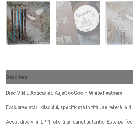
Descriere
Disc VINIL Anticariat: KajaGooGoo – White Feathers
Evaluarea stării discului, specificată în titlu, se referă la
Acest disc vinil LP îți oferă un
sunet
autentic. Este
perfec