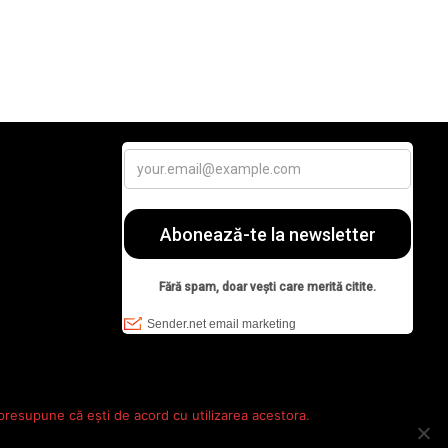
 presupune că ești de acord cu utilizarea acestora.