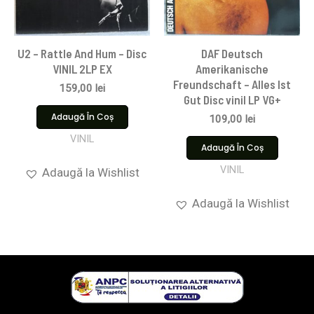
U2 – Rattle And Hum – Disc
DAF Deutsch
VINIL 2LP EX
Amerikanische
Freundschaft – Alles Ist
159,00
lei
Gut Disc vinil LP VG+
Adaugă În Coș
109,00
lei
VINIL
Adaugă În Coș
VINIL
Adaugă la Wishlist
Adaugă la Wishlist