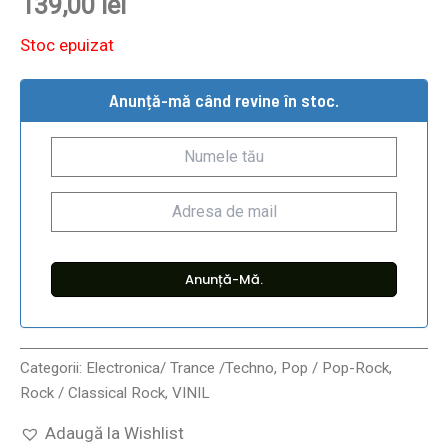
139,00
lei
Stoc epuizat
Anunță-mă când revine în stoc.
Categorii:
Electronica/ Trance /Techno
,
Pop / Pop-Rock
,
Rock / Classical Rock
,
VINIL
Adaugă la Wishlist