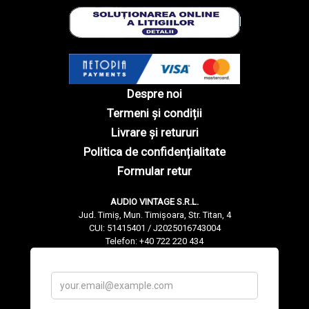
Despre noi
Termeni și condiții
Livrare și retururi
Politica de confidențialitate
Formular retur
AUDIO VINTAGE S.R.L.
Jud. Timiș, Mun. Timișoara, Str. Titan, 4
CUI: 51415401 / J2025016743004
Telefon: +40 722 220 434