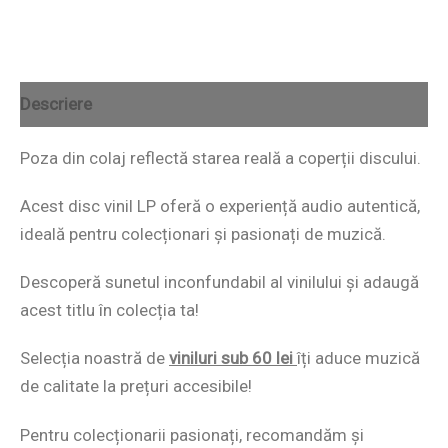
Descriere
Poza din colaj reflectă starea reală a coperții discului.
Acest disc vinil LP oferă o experiență audio autentică,
ideală pentru colecționari și pasionați de muzică.
Descoperă sunetul inconfundabil al vinilului și adaugă
acest titlu în colecția ta!
Selecția noastră de
viniluri sub 60 lei
îți aduce muzică
de calitate la prețuri accesibile!
Pentru colecționarii pasionați, recomandăm și