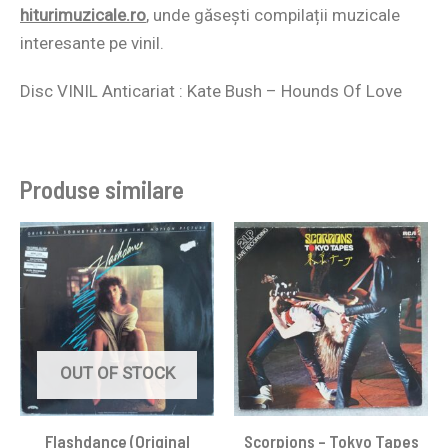
hiturimuzicale.ro
,
unde găsești compilații muzicale
interesante pe vinil.
Disc VINIL Anticariat : Kate Bush – Hounds Of Love
Produse similare
OUT OF STOCK
Flashdance (Original
Scorpions ‎– Tokyo Tapes