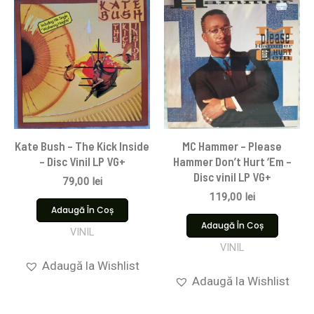
Kate Bush – The Kick Inside
MC Hammer – Please
– Disc Vinil LP VG+
Hammer Don’t Hurt ‘Em –
Disc vinil LP VG+
79,00
lei
119,00
lei
Adaugă În Coș
Adaugă În Coș
VINIL
VINIL
Adaugă la Wishlist
Adaugă la Wishlist