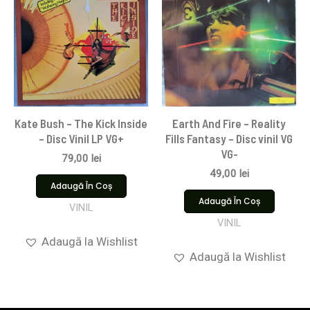
Kate Bush – The Kick Inside
Earth And Fire – Reality
– Disc Vinil LP VG+
Fills Fantasy – Disc vinil VG
VG-
79,00
lei
49,00
lei
Adaugă În Coș
Adaugă În Coș
VINIL
VINIL
Adaugă la Wishlist
Adaugă la Wishlist