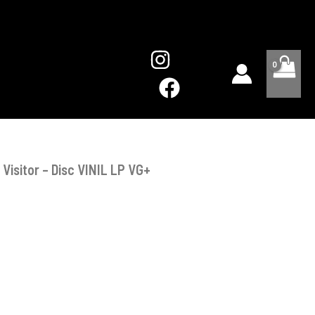
Visitor
-
Disc
VINIL
LP
VG+
Visitor – Disc VINIL LP VG+