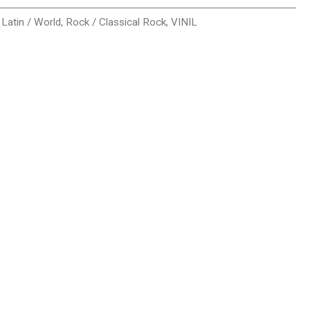
 Latin / World
,
Rock / Classical Rock
,
VINIL