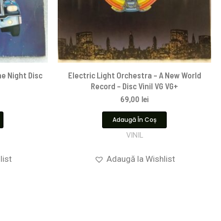
e Night Disc
Electric Light Orchestra – A New World
Record – Disc Vinil VG VG+
69,00
lei
Adaugă În Coș
VINIL
list
Adaugă la Wishlist