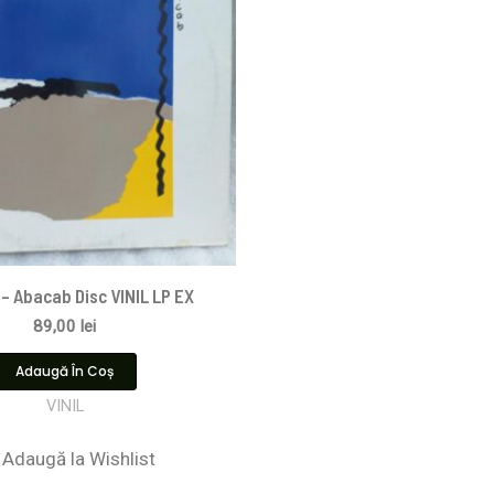
– Abacab Disc VINIL LP EX
89,00
lei
Adaugă În Coș
VINIL
Adaugă la Wishlist