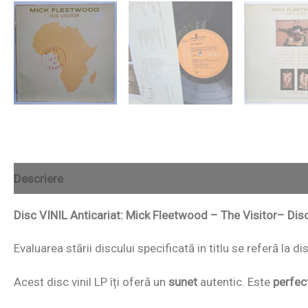
Descriere
Disc VINIL Anticariat: Mick Fleetwood – The Visitor– Di
Evaluarea stării discului specificată in titlu se referă la d
Acest disc vinil LP îți oferă un
sunet
autentic. Este
perfec