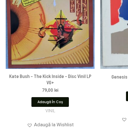
Kate Bush – The Kick Inside – Disc Vinil LP
Genesis 
VG+
79,00
lei
Adaugă În Coș
VINIL
Adaugă la Wishlist