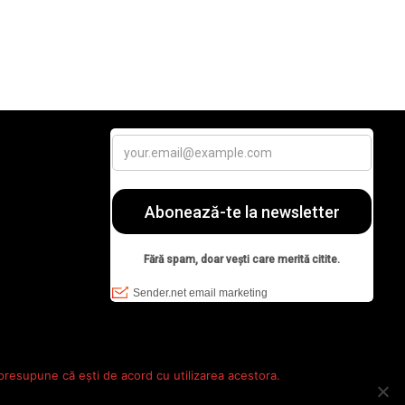
 presupune că ești de acord cu utilizarea acestora.