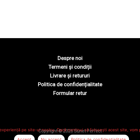
Despre noi
Termeni și condiții
Livrare și retururi
Politica de confidențialitate
Formular retur
experiență pe site-ul nostru. Dacă continui să folosești acest site, vom
Copyright © 2026 Sunet Perfect
Accept
Nu accept
Politica de confidențialitate