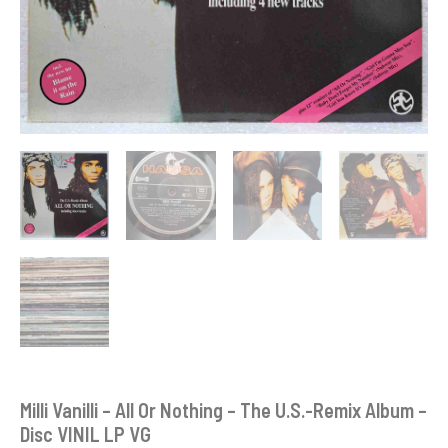
VINIL
LP
VG
Milli Vanilli – All Or Nothing – The U.S.-Remix Album –
Disc VINIL LP VG