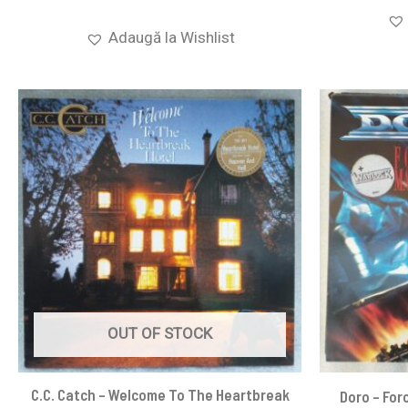
Adaugă la Wishlist
OUT OF STOCK
C.C. Catch – Welcome To The Heartbreak
Doro – For