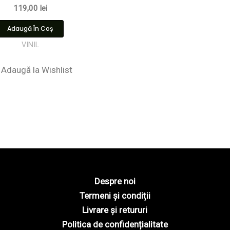
119,00
lei
Adaugă În Coș
VINIL
Adaugă la Wishlist
Despre noi
Termeni și condiții
Livrare și retururi
Politica de confidențialitate