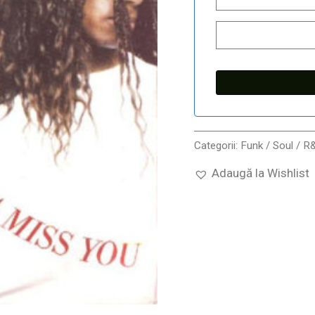
Categorii:
Funk / Soul / R
Adaugă la Wishlist