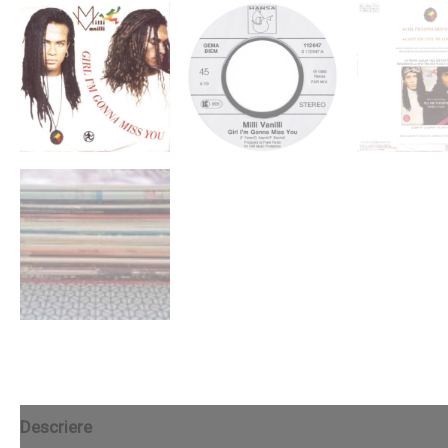
Descriere
Recenzii (0)