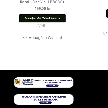
Hotel – Disc Vinil LP VG VG+
199,00
lei
Anunță-Mă Când Revine
VINIL
Adaugă la Wishlist