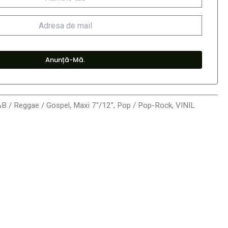
&B / Reggae / Gospel
,
Maxi 7"/12"
,
Pop / Pop-Rock
,
VINIL