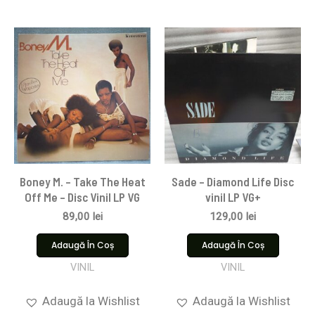
Boney M. – Take The Heat
Sade – Diamond Life Disc
Off Me – Disc Vinil LP VG
vinil LP VG+
89,00
lei
129,00
lei
Adaugă În Coș
Adaugă În Coș
VINIL
VINIL
Adaugă la Wishlist
Adaugă la Wishlist