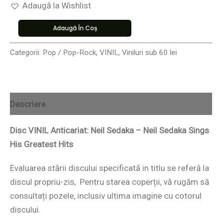
Adaugă la Wishlist
Adaugă În Coș
Categorii:
Pop / Pop-Rock
,
VINIL
,
Viniluri sub 60 lei
Descriere
Disc VINIL Anticariat: Neil Sedaka – Neil Sedaka Sings
His Greatest Hits
Evaluarea stării discului specificată in titlu se referă la
discul propriu-zis, Pentru starea coperții, vă rugăm să
consultați pozele, inclusiv ultima imagine cu cotorul
discului.