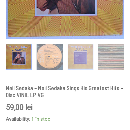
VG
Neil Sedaka – Neil Sedaka Sings His Greatest Hits –
Disc VINIL LP VG
59,00
lei
Availability:
1 în stoc