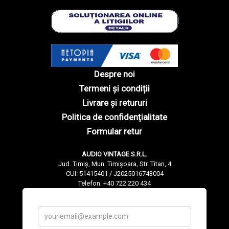
Despre noi
Termeni și condiții
Livrare și retururi
Politica de confidențialitate
Formular retur
AUDIO VINTAGE S.R.L.
Jud. Timiș, Mun. Timișoara, Str. Titan, 4
CUI: 51415401 / J2025016743004
Telefon: +40 722 220 434