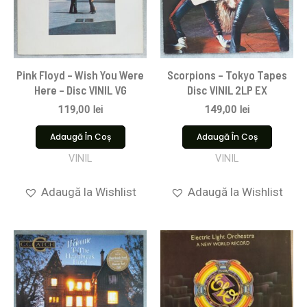
Pink Floyd ‎– Wish You Were
Scorpions ‎– Tokyo Tapes
Here – Disc VINIL VG
Disc VINIL 2LP EX
119,00
lei
149,00
lei
Adaugă În Coș
Adaugă În Coș
VINIL
VINIL
Adaugă la Wishlist
Adaugă la Wishlist