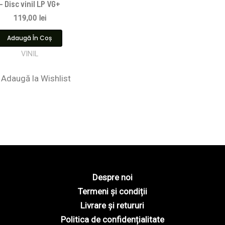
– Disc vinil LP VG+
119,00
lei
Adaugă În Coș
VINIL
Adaugă la Wishlist
Despre noi
Termeni și condiții
Livrare și retururi
Politica de confidențialitate