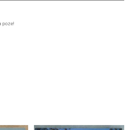
la poze!