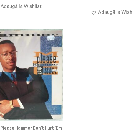
Adaugă la Wishlist
Adaugă la Wish
Please Hammer Don’t Hurt ‘Em