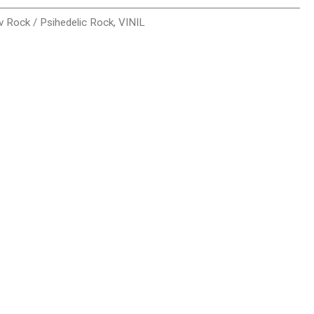
v Rock / Psihedelic Rock
,
VINIL