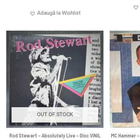
Adaugă la Wishlist
OUT OF STOCK
Rod Stewart – Absolutely Live – Disc VINIL
MC Hammer – 