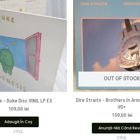
OUT OF STOCK
Dire Straits ‎– Brothers In Arm
 – Duke Disc VINIL LP EX
VG+
109,00
lei
159,00
lei
Adaugă În Coș
Anunță-Mă Când Rev
VINIL
VINIL