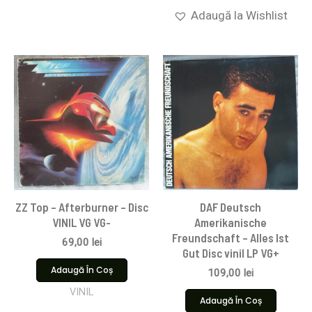
Adaugă la Wishlist
ZZ Top – Afterburner – Disc
DAF Deutsch
VINIL VG VG-
Amerikanische
Freundschaft – Alles Ist
69,00
lei
Gut Disc vinil LP VG+
Adaugă În Coș
109,00
lei
VINIL
Adaugă În Coș