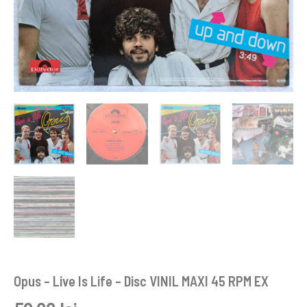
Opus – Live Is Life – Disc VINIL MAXI 45 RPM EX