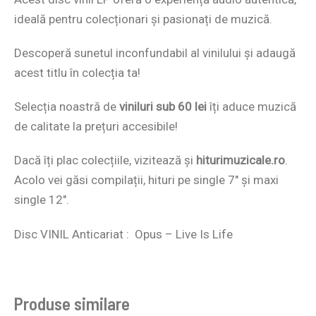
ideală pentru colecționari și pasionați de muzică.
Descoperă sunetul inconfundabil al vinilului și adaugă
acest titlu în colecția ta!
Selecția noastră de
viniluri sub 60 lei
îți aduce muzică
de calitate la prețuri accesibile!
Dacă îți plac colecțiile, vizitează și
hiturimuzicale.ro
.
Acolo vei găsi compilații, hituri pe single 7″ și maxi
single 12″.
Disc VINIL Anticariat : Opus – Live Is Life
Produse similare