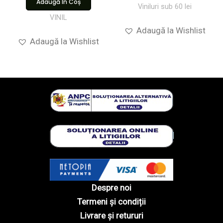
Adaugă În Coș
Viniluri sub 60 lei
VINIL
Adaugă la Wishlist
Adaugă la Wishlist
Despre noi
Termeni și condiții
Livrare și retururi