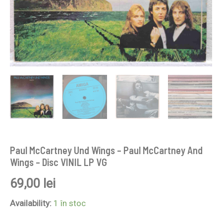
VG
Paul McCartney Und Wings – Paul McCartney And
Wings – Disc VINIL LP VG
69,00
lei
Availability:
1 în stoc