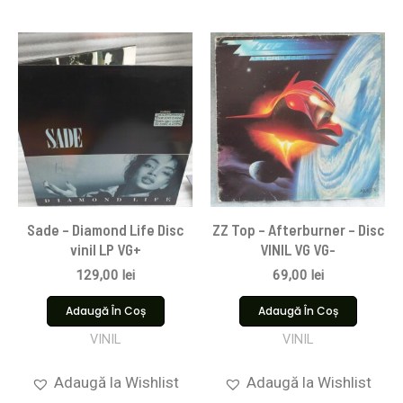
Sade – Diamond Life Disc
ZZ Top – Afterburner – Disc
vinil LP VG+
VINIL VG VG-
129,00
lei
69,00
lei
Adaugă În Coș
Adaugă În Coș
VINIL
VINIL
Adaugă la Wishlist
Adaugă la Wishlist