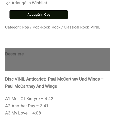
Adaugă la Wishlist
Adaugă În Coș
Categorii:
Pop / Pop-Rock
,
Rock / Classical Rock
,
VINIL
Descriere
Recenzii (0)
Disc VINIL Anticariat: Paul McCartney Und Wings –
Paul McCartney And Wings
A1 Mull Of Kintyre – 4:42
A2 Another Day – 3:41
A3 My Love – 4:08