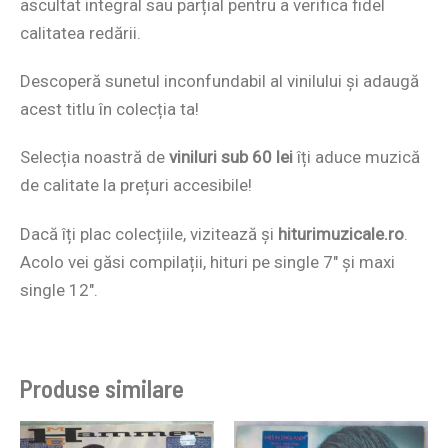
ascultat integral sau parțial pentru a verifica fidel
calitatea redării.
Descoperă sunetul inconfundabil al vinilului și adaugă
acest titlu în colecția ta!
Selecția noastră de
viniluri sub 60 lei
îți aduce muzică
de calitate la prețuri accesibile!
Dacă îți plac colecțiile, vizitează și
hiturimuzicale.ro
.
Acolo vei găsi compilații, hituri pe single 7″ și maxi
single 12″.
Produse similare