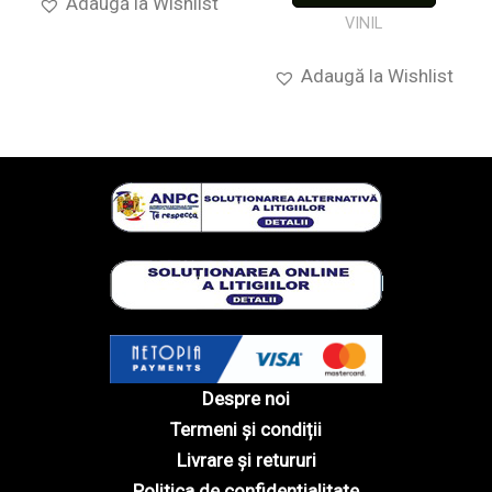
Adaugă la Wishlist
VINIL
Adaugă la Wishlist
Despre noi
Termeni și condiții
Livrare și retururi
Politica de confidențialitate