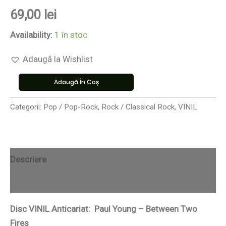
69,00
lei
Availability:
1 în stoc
Adaugă la Wishlist
Adaugă În Coș
Categorii:
Pop / Pop-Rock
,
Rock / Classical Rock
,
VINIL
Descriere
Recenzii (0)
Disc VINIL Anticariat: Paul Young – Between Two
Fires