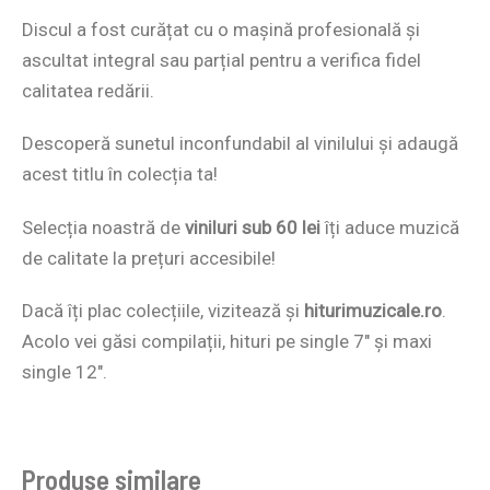
Discul a fost curățat cu o mașină profesională și
ascultat integral sau parțial pentru a verifica fidel
calitatea redării.
Descoperă sunetul inconfundabil al vinilului și adaugă
acest titlu în colecția ta!
Selecția noastră de
viniluri sub 60 lei
îți aduce muzică
de calitate la prețuri accesibile!
Dacă îți plac colecțiile, vizitează și
hiturimuzicale.ro
.
Acolo vei găsi compilații, hituri pe single 7″ și maxi
single 12″.
Produse similare