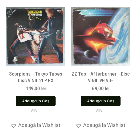
Scorpions ‎– Tokyo Tapes
ZZ Top – Afterburner – Disc
Disc VINIL 2LP EX
VINIL VG VG-
149,00
lei
69,00
lei
Adaugă În Coș
Adaugă În Coș
VINIL
VINIL
Adaugă la Wishlist
Adaugă la Wishlist