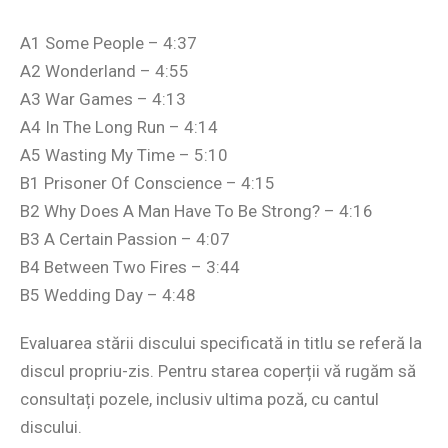
A1 Some People – 4:37
A2 Wonderland – 4:55
A3 War Games – 4:13
A4 In The Long Run – 4:14
A5 Wasting My Time – 5:10
B1 Prisoner Of Conscience – 4:15
B2 Why Does A Man Have To Be Strong? – 4:16
B3 A Certain Passion – 4:07
B4 Between Two Fires – 3:44
B5 Wedding Day – 4:48
Evaluarea stării discului specificată in titlu se referă la
discul propriu-zis. Pentru starea coperții vă rugăm să
consultați pozele, inclusiv ultima poză, cu cantul
discului.