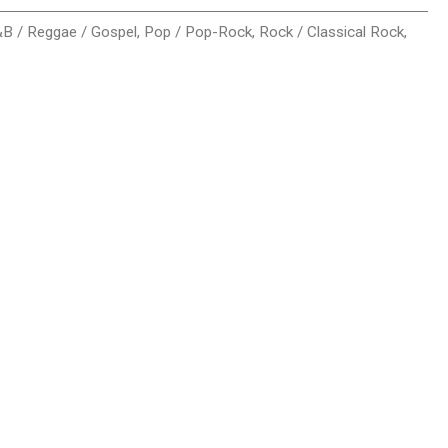
&B / Reggae / Gospel
,
Pop / Pop-Rock
,
Rock / Classical Rock
,