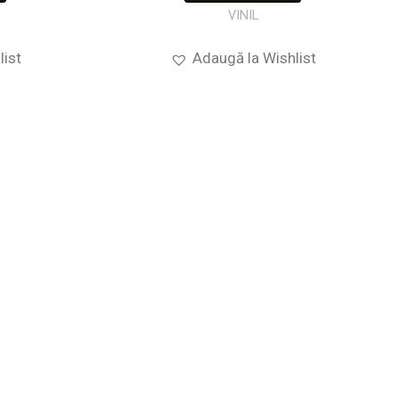
VINIL
list
Adaugă la Wishlist