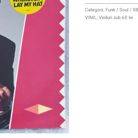
VG+
Categorii:
Funk / Soul / R
VINIL
,
Viniluri sub 60 lei