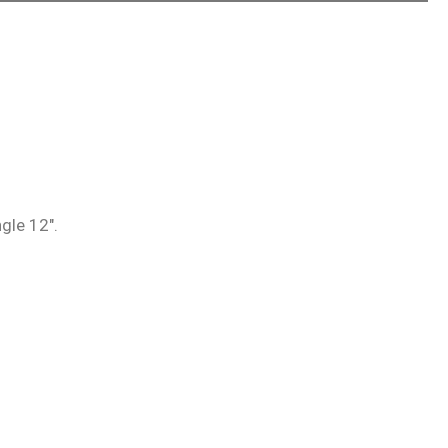
ngle 12″.