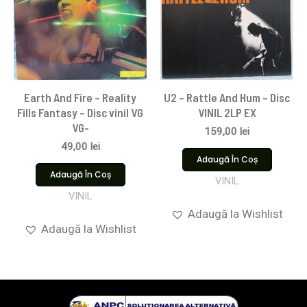
Earth And Fire – Reality
U2 – Rattle And Hum – Disc
Fills Fantasy – Disc vinil VG
VINIL 2LP EX
VG-
159,00
lei
49,00
lei
Adaugă În Coș
Adaugă În Coș
VINIL
VINIL
Adaugă la Wishlist
Adaugă la Wishlist