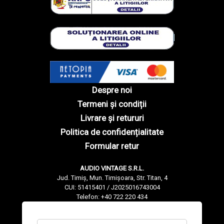
Despre noi
Termeni și condiții
Livrare și retururi
Politica de confidențialitate
Formular retur
AUDIO VINTAGE S.R.L.
Jud. Timiș, Mun. Timișoara, Str. Titan, 4
CUI: 51415401 / J2025016743004
Telefon: +40 722 220 434