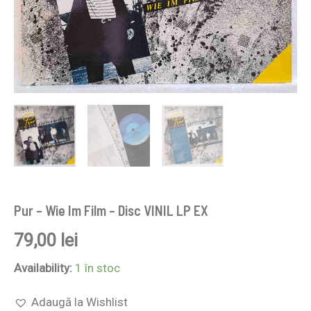
Pur – Wie Im Film – Disc VINIL LP EX
79,00
lei
Availability:
1 în stoc
Adaugă la Wishlist