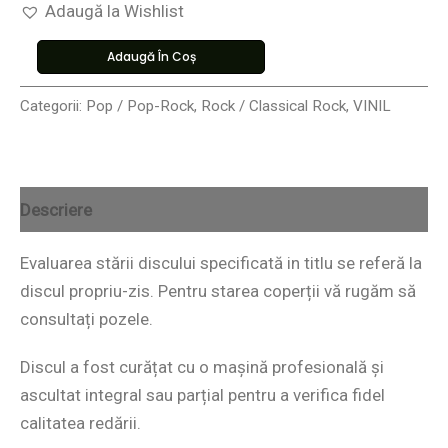
Adaugă la Wishlist
Adaugă În Coș
Categorii:
Pop / Pop-Rock
,
Rock / Classical Rock
,
VINIL
Descriere
Evaluarea stării discului specificată in titlu se referă la
discul propriu-zis. Pentru starea coperții vă rugăm să
consultați pozele.
Discul a fost curățat cu o mașină profesională și
ascultat integral sau parțial pentru a verifica fidel
calitatea redării.