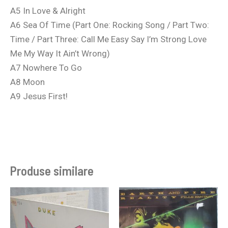
A5 In Love & Alright
A6 Sea Of Time (Part One: Rocking Song / Part Two:
Time / Part Three: Call Me Easy Say I’m Strong Love
Me My Way It Ain’t Wrong)
A7 Nowhere To Go
A8 Moon
A9 Jesus First!
Produse similare