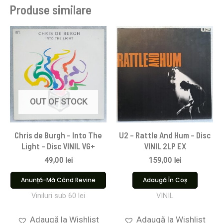
Produse similare
OUT OF STOCK
Chris de Burgh – Into The
U2 – Rattle And Hum – Disc
Light – Disc VINIL VG+
VINIL 2LP EX
49,00
lei
159,00
lei
Anunță-Mă Când Revine
Adaugă În Coș
Viniluri sub 60 lei
VINIL
Adaugă la Wishlist
Adaugă la Wishlist