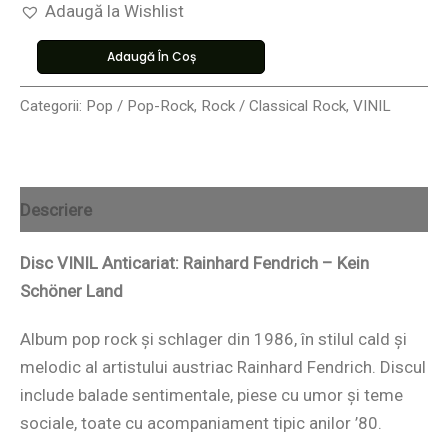
Adaugă la Wishlist
Adaugă În Coș
Categorii:
Pop / Pop-Rock
,
Rock / Classical Rock
,
VINIL
Descriere
Disc VINIL Anticariat: Rainhard Fendrich – Kein
Schöner Land
Album pop rock și schlager din 1986, în stilul cald și
melodic al artistului austriac Rainhard Fendrich. Discul
include balade sentimentale, piese cu umor și teme
sociale, toate cu acompaniament tipic anilor ’80.