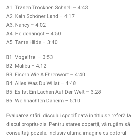
A1. Tränen Trocknen Schnell – 4:43
A2. Kein Schöner Land – 4:17
A3. Nancy – 4:02
A4. Heidenangst – 4:50
A5. Tante Hilde – 3:40
B1. Vogelfrei – 3:53
B2. Malibu – 4:12
B3. Eisern Wie A Ehrenwort – 4:40
B4. Alles Was Du Willst – 4:48
B5. Es Ist Ein Lachen Auf Der Welt – 3:28
B6. Weihnachten Daheim – 5:10
Evaluarea stării discului specificată in titlu se referă la
discul propriu-zis. Pentru starea coperții, vă rugăm să
consultați pozele, inclusiv ultima imagine cu cotorul