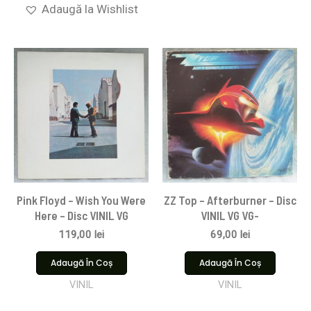
Adaugă la Wishlist
Pink Floyd ‎– Wish You Were
ZZ Top – Afterburner – Disc
Here – Disc VINIL VG
VINIL VG VG-
119,00
lei
69,00
lei
Adaugă În Coș
Adaugă În Coș
VINIL
VINIL