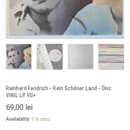
Rainhard Fendrich – Kein Schöner Land – Disc
VINIL LP VG+
69,00
lei
Availability:
1 în stoc