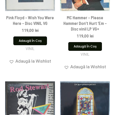
Pink Floyd ‎– Wish You Were
MC Hammer – Please
Here – Disc VINIL VG
Hammer Don’t Hurt ‘Em –
Disc vinil LP VG+
119,00
lei
119,00
lei
Adaugă În Coș
Adaugă În Coș
VINIL
VINIL
Adaugă la Wishlist
Adaugă la Wishlist