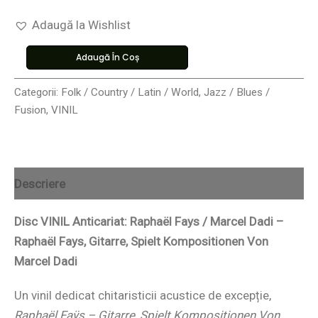
Adaugă la Wishlist
Adaugă În Coș
Categorii:
Folk / Country / Latin / World
,
Jazz / Blues /
Fusion
,
VINIL
Descriere
Disc VINIL Anticariat: Raphaël Fays / Marcel Dadi –
Raphaël Fays, Gitarre, Spielt Kompositionen Von
Marcel Dadi
Un vinil dedicat chitaristicii acustice de excepție,
Raphaël Faÿs – Gitarre, Spielt Kompositionen Von