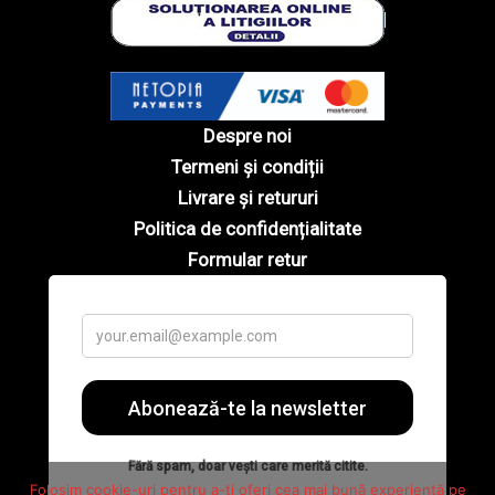
Despre noi
Termeni și condiții
Livrare și retururi
Politica de confidențialitate
Formular retur
Folosim cookie-uri pentru a-ți oferi cea mai bună experiență pe