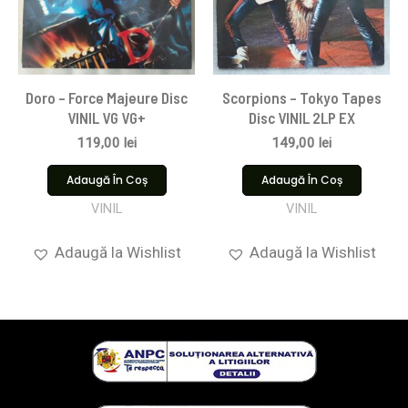
Doro – Force Majeure Disc
Scorpions ‎– Tokyo Tapes
VINIL VG VG+
Disc VINIL 2LP EX
119,00
lei
149,00
lei
Adaugă În Coș
Adaugă În Coș
VINIL
VINIL
Adaugă la Wishlist
Adaugă la Wishlist