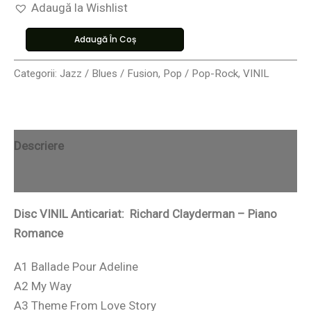
Adaugă la Wishlist
Adaugă În Coș
Categorii:
Jazz / Blues / Fusion
,
Pop / Pop-Rock
,
VINIL
Descriere
Recenzii (0)
Disc VINIL Anticariat: Richard Clayderman – Piano
Romance
A1 Ballade Pour Adeline
A2 My Way
A3 Theme From Love Story