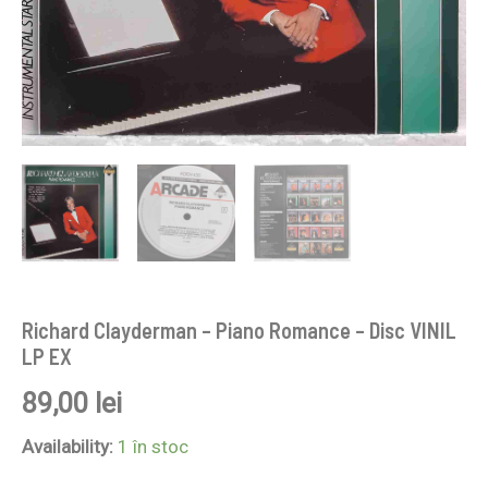
Richard Clayderman – Piano Romance – Disc VINIL
LP EX
89,00
lei
Availability:
1 în stoc