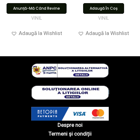
Anunță-Mă Când Revine
Adaugă În Coș
VINIL
VINIL
Adaugă la Wishlist
Adaugă la Wishlist
Despre noi
Termeni și condiții