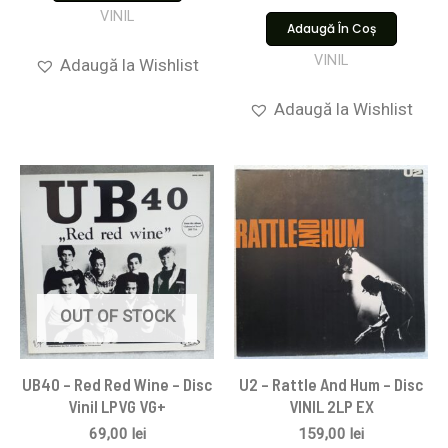
VINIL
Adaugă În Coș
VINIL
Adaugă la Wishlist
Adaugă la Wishlist
OUT OF STOCK
UB40 – Red Red Wine – Disc
U2 – Rattle And Hum – Disc
Vinil LPVG VG+
VINIL 2LP EX
69,00
lei
159,00
lei