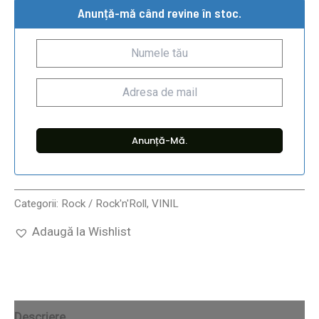
Anunță-mă când revine în stoc.
Categorii:
Rock / Rock'n'Roll
,
VINIL
Adaugă la Wishlist
Descriere