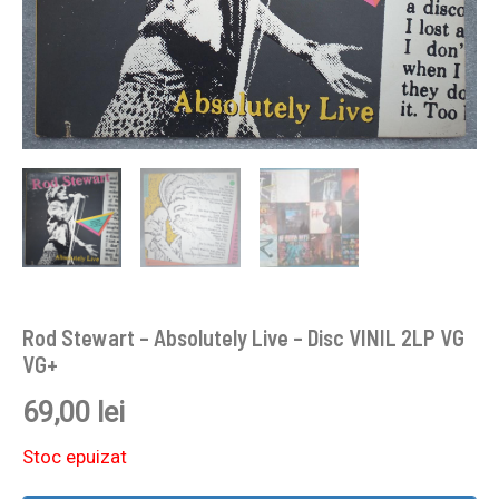
Rod Stewart – Absolutely Live – Disc VINIL 2LP VG
VG+
69,00
lei
Stoc epuizat