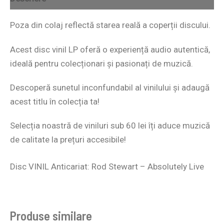
Poza din colaj reflectă starea reală a coperții discului.
Acest disc vinil LP oferă o experiență audio autentică,
ideală pentru colecționari și pasionați de muzică.
Descoperă sunetul inconfundabil al vinilului și adaugă
acest titlu în colecția ta!
Selecția noastră de
viniluri sub 60
lei îți aduce muzică
de calitate la prețuri accesibile!
Disc VINIL Anticariat: Rod Stewart – Absolutely Live
Produse similare