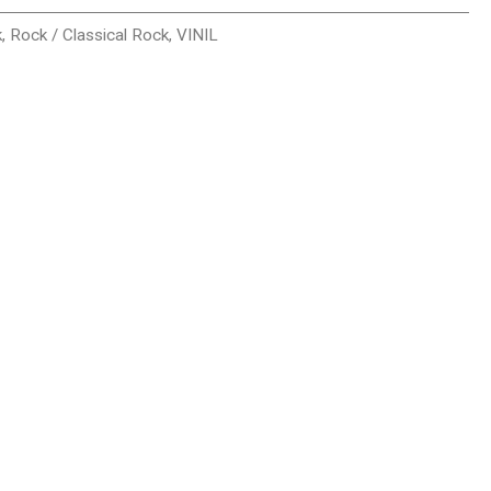
k
,
Rock / Classical Rock
,
VINIL