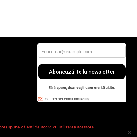
 presupune că ești de acord cu utilizarea acestora.