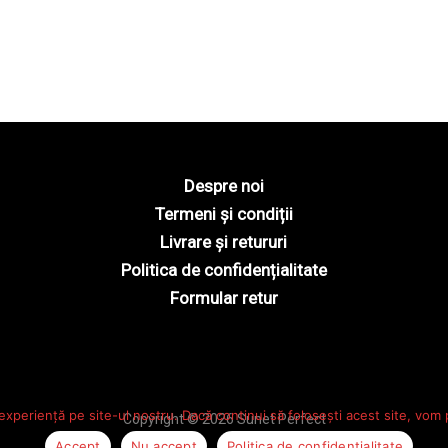
Despre noi
Termeni și condiții
Livrare și retururi
Politica de confidențialitate
Formular retur
experiență pe site-ul nostru. Dacă continui să folosești acest site, vom
Copyright © 2026 Sunet Perfect
Accept
Nu accept
Politica de confidențialitate