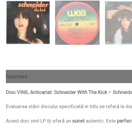
Descriere
Disc VINIL Anticariat: Schneider With The Kick ‎– Schneid
Evaluarea stării discului specificată in titlu se referă la d
Acest disc vinil LP îți oferă un
sunet
autentic. Este
perfec