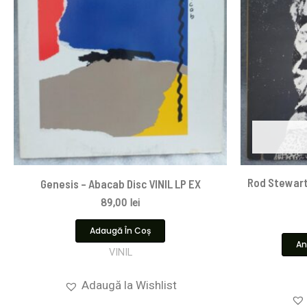
Rod Stewart 
Genesis – Abacab Disc VINIL LP EX
89,00
lei
Adaugă În Coș
An
VINIL
Adaugă la Wishlist