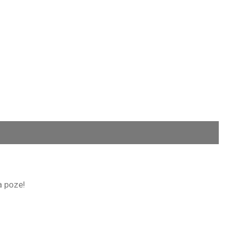
la poze!