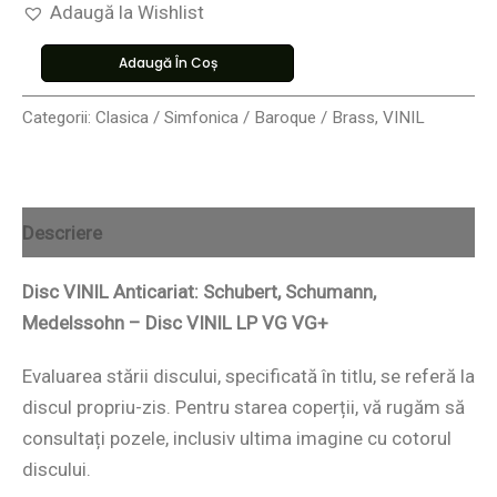
Adaugă la Wishlist
Adaugă În Coș
Categorii:
Clasica / Simfonica / Baroque / Brass
,
VINIL
Descriere
Disc VINIL Anticariat: Schubert, Schumann,
Medelssohn – Disc VINIL LP VG VG+
Evaluarea stării discului, specificată în titlu, se referă la
discul propriu-zis. Pentru starea coperții, vă rugăm să
consultați pozele, inclusiv ultima imagine cu cotorul
discului.