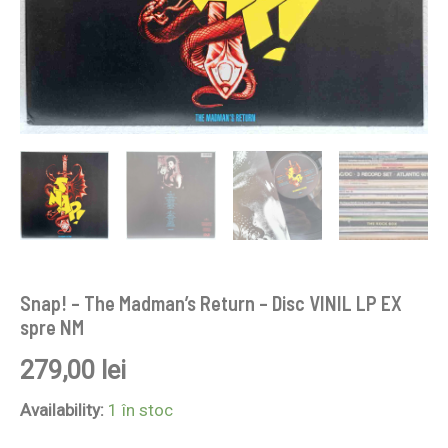
Snap! – The Madman’s Return – Disc VINIL LP EX
spre NM
279,00
lei
Availability:
1 în stoc