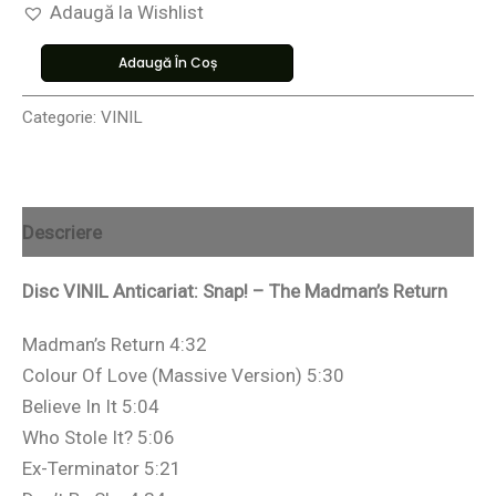
Adaugă la Wishlist
Adaugă În Coș
Categorie:
VINIL
Descriere
Disc VINIL Anticariat: Snap! – The Madman’s Return
Madman’s Return 4:32
Colour Of Love (Massive Version) 5:30
Believe In It 5:04
Who Stole It? 5:06
Ex-Terminator 5:21