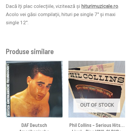
Dacă îți plac colecțiile, vizitează și
hiturimuzicale.ro
.
Acolo vei găsi compilații, hituri pe single 7″ și maxi
single 12″.
Produse similare
OUT OF STOCK
DAF Deutsch
Phil Collins – Serious Hits…