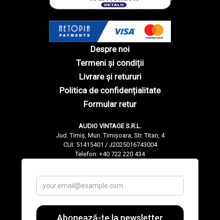
Despre noi
Termeni și condiții
Livrare și retururi
Politica de confidențialitate
Formular retur
AUDIO VINTAGE S.R.L.
Jud. Timiș, Mun. Timișoara, Str. Titan, 4
CUI: 51415401 / J2025016743004
Telefon: +40 722 220 434